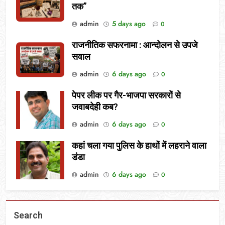
तक”
admin
5 days ago
0
राजनीतिक सफरनामा : आन्दोलन से उपजे
सवाल
admin
6 days ago
0
पेपर लीक पर गैर-भाजपा सरकारों से
जवाबदेही कब?
admin
6 days ago
0
कहां चला गया पुलिस के हाथों में लहराने वाला
डंडा
admin
6 days ago
0
Search