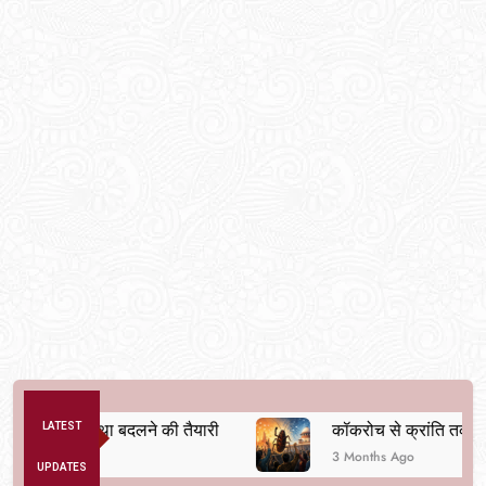
क व्यवस्था बदलने की तैयारी
LATEST
कॉकरोच से क्रांति तक
3 Months Ago
UPDATES