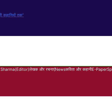
कही कहानियों तक”
Sharma(Editor)
लेखक और रचनाएं
News
कविता और कहानी
E-Paper
Sp