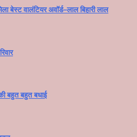
ला बेस्ट वालंटियर अवॉर्ड–लाल बिहारी लाल
रिवार
 की बहुत बहुत बधाई