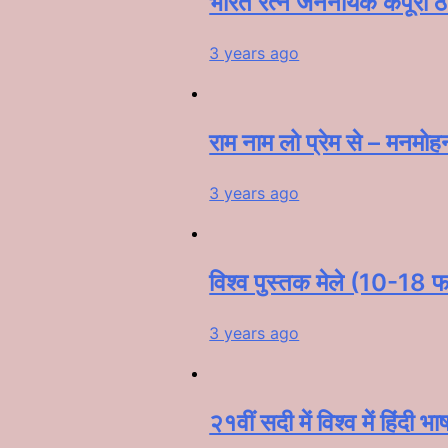
भारत रत्न जननायक कर्पूरी ठ
3 years ago
राम नाम लो प्रेम से – मनमोह
3 years ago
विश्व पुस्तक मेले (10-18 फर
3 years ago
२१वीं सदी में विश्व में हिंदी भ