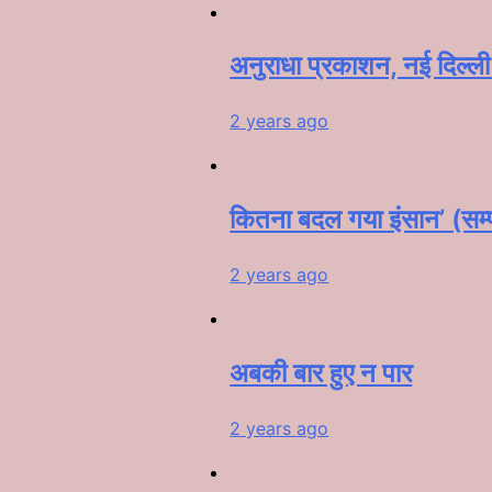
अनुराधा प्रकाशन, नई दिल्ली द
2 years ago
कितना बदल गया इंसान’ (सम
2 years ago
अबकी बार हुए न पार
2 years ago