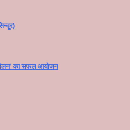
न्दूर)
महासम्मेलन‌’ का सफल आयोजन