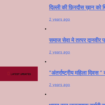
दिल्ली की फ़िरदौस ख़ान को मि
2 years ago
समाज सेवा मे तत्पर दानवीर प
2 years ago
“अंतर्राष्ट्रीय महिला दिवस “
LATEST UPDATES
2 years ago