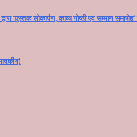
्वारा ‘पुस्तक लोकार्पण, काव्य गोष्ठी एवं सम्मान समार
्पादकीय)