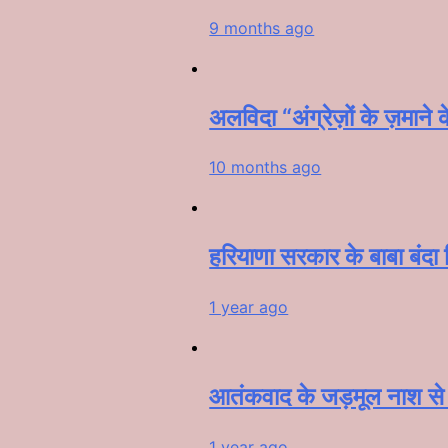
9 months ago
अलविदा “अंग्रेज़ों के ज़मान
10 months ago
हरियाणा सरकार के बाबा बंदा सि
1 year ago
आतंकवाद के जड़मूल नाश से पू
1 year ago