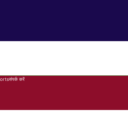
orts
संपर्क करें