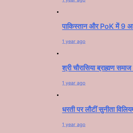
पाकिस्तान और PoK में 9 आत
1 year ago
श्री चौरासिया ब्राह्मण समाज 
1 year ago
धरती पर लौटीं सुनीता विलि
1 year ago