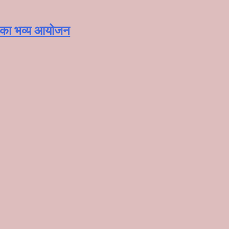
ोह’ का भव्य आयोजन