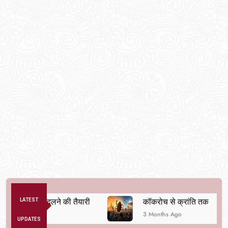
्यवस्था बदलने की तैयारी
LATEST
कॉकरोच से क्रांति तक
3 Months Ago
UPDATES