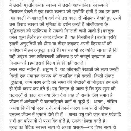
मे उसके प्रतीकात्मक स्वरूप से उसके आध्यात्मिक स्वरूपको
मिलाकर देखने मे एक छाया स्वरूप की प्रतीति होती है जब हम कृष्ण
,महाकाली के शास्त्रीय वर्ण को उस काल से जोड़कर देखते हुए उसमें
उस विराट स्वरूप की भूमिका के दर्शन करतें हैं जोजीवात्मा के
शुद्धिकरण की प्रक्रिया मे सबको निगलती चली जाती है।वस्तुतः
काल शून्य हैऔर हर जगह वर्तमान है।यह निस्सीम है।उसके प्रति
हमारी अनुभूतियों को धीमा या तीव्र कहकर अपनी क्रियाओं की
सापेक्षता में हम अनुभूत करते हैं।पर यह भी हर व्यक्ति जानता है कि
यही अदृश्य परम शक्तिशाली अस्तित्व है जो सम्पूर्ण ब्रह्माण्ड का
नियामक है।हम इससे विलग हो ही नहीं सकते।
काल सदा नवीन है, अक्षुण्ण है।यह जीवनकी रेखाओं को सत्य करती
किसी एक भयानक स्वरूप को रूपायित नहीं करती।किसी संकट
,दुर्घटना, जन्म मरण आदि को समय की चेष्टाओं से जोड़कर हम उसे
ही दोषी करार कर देते हैं।यह विस्मृत हो जाता है कि दुख सुख की
घटनाओं से काल का क्या लेना देना।वह तो सबके लिए समान है
जीवन में आनेवाली ये घटनाएँहमारे कर्मों से जुड़ी हैं। आगत , संचित
अथवा किसी भी प्रकार के कर्म कार्य कारण सम्बन्ध से परिणाम
बनकर जीवन में भुगतने होते ही हैं । मानव पशु पक्षी जल थल पर्वतादि
सभी इन परिणामों से प्रभावित होते हैं, उनके भोक्ता बनते हैं।
ब्रह्म का वैदिक स्वरूप सत्य हो अथवा असत्य—यह विश्व सत्य हो