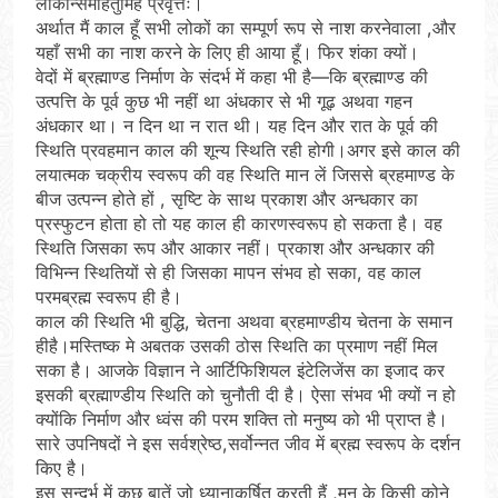
लोकान्समाहर्तुमिह प्रवृत्तः।
अर्थात मैं काल हूँ सभी लोकों का सम्पूर्ण रूप से नाश करनेवाला ,और
यहाँ सभी का नाश करने के लिए ही आया हूँ। फिर शंका क्यों।
वेदों में ब्रह्माण्ड निर्माण के संदर्भ में कहा भी है—कि ब्रह्माण्ड की
उत्पत्ति के पूर्व कुछ भी नहीं था अंधकार से भी गूढ़ अथवा गहन
अंधकार था। न दिन था न रात थी। यह दिन और रात के पूर्व की
स्थिति प्रवहमान काल की शून्य स्थिति रही होगी।अगर इसे काल की
लयात्मक चक्रीय स्वरूप की वह स्थिति मान लें जिससे ब्रहमाण्ड के
बीज उत्पन्न होते हों , सृष्टि के साथ प्रकाश और अन्धकार का
प्रस्फुटन होता हो तो यह काल ही कारणस्वरूप हो सकता है। वह
स्थिति जिसका रूप और आकार नहीं। प्रकाश और अन्धकार की
विभिन्न स्थितियों से ही जिसका मापन संभव हो सका, वह काल
परमब्रह्म स्वरूप ही है।
काल की स्थिति भी बुद्धि, चेतना अथवा ब्रहमाण्डीय चेतना के समान
हीहै।मस्तिष्क मे अबतक उसकी ठोस स्थिति का प्रमाण नहीं मिल
सका है। आजके विज्ञान ने आर्टिफिशियल इंटेलिजेंस का इजाद कर
इसकी ब्रह्माण्डीय स्थिति को चुनौती दी है। ऐसा संभव भी क्यों न हो
क्योंकि निर्माण और ध्वंस की परम शक्ति तो मनुष्य को भी प्राप्त है।
सारे उपनिषदों ने इस सर्वश्रेष्ठ,सर्वोन्नत जीव में ब्रह्म स्वरूप के दर्शन
किए है।
इस सन्दर्भ में कुछ बातें जो ध्यानाकर्षित करती हैं ,मन के किसी कोने