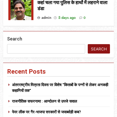
कहां चला गया पुलिस के हाथों में लहराने वाला
डंडा
admin
5 days ago
0
Search
SEARCH
Recent Posts
अंतरराष्ट्रीय मित्रता दिवस पर विशेष “किताबों के पन्नों से लेकर अनकही
कहानियों तक”
राजनीतिक सफरनामा : आन्दोलन से उपजे सवाल
पेपर लीक पर गैर-भाजपा सरकारों से जवाबदेही कब?