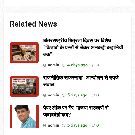
Related News
अंतरराष्ट्रीय मित्रता दिवस पर विशेष
“किताबों के पन्नों से लेकर अनकही कहानियों
तक”
admin
4 days ago
0
राजनीतिक सफरनामा : आन्दोलन से उपजे
सवाल
admin
5 days ago
0
पेपर लीक पर गैर-भाजपा सरकारों से
जवाबदेही कब?
admin
5 days ago
0