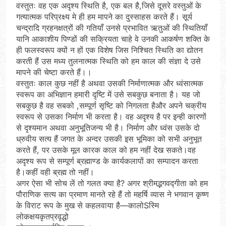
वस्तुतः वह एक अदृश्य स्थिति है, एक बल है,जिसे दूसरे वस्तुओं के
गत्यात्मक परिप्रक्ष्य मे ही हम मापने का दुस्साहस करते हैं। सूर्य
चन्द्रादि ग्रहनक्षत्रों की गतियाँ उनसे प्रभावित ऋतुओं की स्थितियाँ
यानि आकाशीय पिण्डों की सक्रियता चाहे वे उनकी आकर्षण शक्ति के
ही फलस्वरूप क्यों न हों एक विशेष जिस निश्चित स्थिति का द्योतन
करती हैं उस मध्य तुलनात्मक स्थिति को हम काल की संज्ञा दे उसे
मापने की चेष्टा करते हैं।।
वस्तुतः काल कुछ नहीं है अथवा उसकी निर्माणात्मक और ध्वंसात्मक
स्वरूप का अभिज्ञान हमारी दृष्टि में उसे सबकुछ बनाता है। यह जो
सबकुछ है वह सबको ,सम्पूर्ण सृष्टि को निगलता हैऔर अपने चक्रीय
स्वरूप से उसका निर्माण भी करता है। वह अदृश्य है पर इन्ही कारणों
से दृश्यमान अथवा अनुभूतिजन्य भी है। निर्माण और ध्वंस उसके दो
ध्रुवीय सत्य हैं जगत के अन्दर उसकी इस भूमिका को सभी अनुभूत
करते हैं, पर उसके मूल कारक काल को हम नहीं देख सकते।वह
अदृश्य रूप से सम्पूर्ण ब्रह्माण्ड के कार्यकलापों का सम्पादन करता
है।कहीं वही ब्रह्म तो नहीं।
अगर ऐसा भी सोच लें तो गलत क्या है? अगर श्रीमद्भगवद्गीता को हम
पौराणिक सत्य का प्रमाण मानते रहे हैं तो महर्षि व्यास ने भगवान कृष्ण
के विराट रूप के मुख से कहलवाया है—कालोSस्मि
लोकक्षयकृतप्रवृद्धो