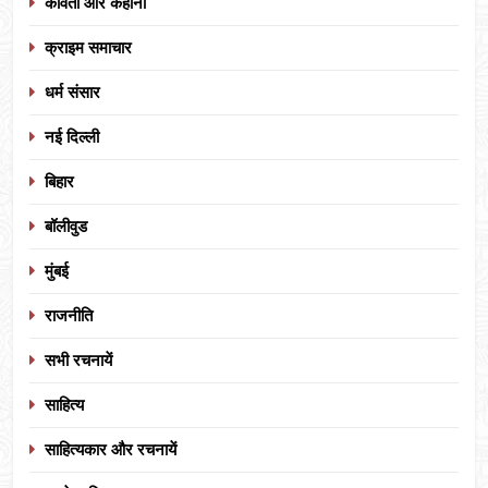
कविता और कहानी
क्राइम समाचार
धर्म संसार
नई दिल्ली
बिहार
बॉलीवुड
मुंबई
राजनीति
सभी रचनायें
साहित्य
साहित्यकार और रचनायें