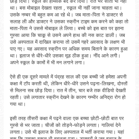
छोड़ दिया। स्कूल का होमवर्क बंद कर दिया। रात भर सोता भी नहीं
था। बस मोबाइल देखता रहता , स्कूल भी नहीं जाना चाहता था।
उसके नम्बर भी बहुत कम आ रहे थे। जब माता-पिता ने डाक्टर से
सलाह ली और डाक्टर ने उसका स्क्रीन टाइम कम करने को कहा तो
माता-पिता ने उससे मोबाइल ले लिया। बच्चे को इस बात पर इतना
गुस्सा आया कि चाकू से उसने अपने हाथ की नस काट डाली। जब
उसे अस्पताल में दाखिल कराया तो उसमें गहरे अवसाद के लक्षण भी
पाए गए। यह अवसाद स्क्रीन पर अधिक समय बिताने के कारण हुआ
था। इलाज से धीरे-धीरे उसका मूड ठीक हुआ। नींद आने लगी।
अपने स्कूल के कामों में भी मन लगाने लगा।
ऐसे ही एक दूसरे मामले में पंद्रह साल की एक बच्ची जो हमेशा अपनी
कक्षा में टॉप करती थी, लेकिन धीरे-धीरे उसने पढ़ना-लिखना, दोस्तों
से मिलना सब छोड़ दिया। रात में तीन, चार बजे तक वीडियो देखती
रहती। उसे लगातार स्क्रीन देखने के कारण गम्भीर अनिद्रा रोग हो
गया था।
इसी तरह तीसरी कक्षा में पढ़ने वाला एक बच्चा छोटी-छोटी बात पर
गुस्से से भर जाता। चीजों को तोड़ने-फोड़ने लगता। गालियां देने
लगता। उसे भी इलाज के लिए अस्पताल में भर्ती कराया गया। यहां
तक कि उसका स्कूल भी बदलना पड़ा। डाक्टरों ने जब इलाज के