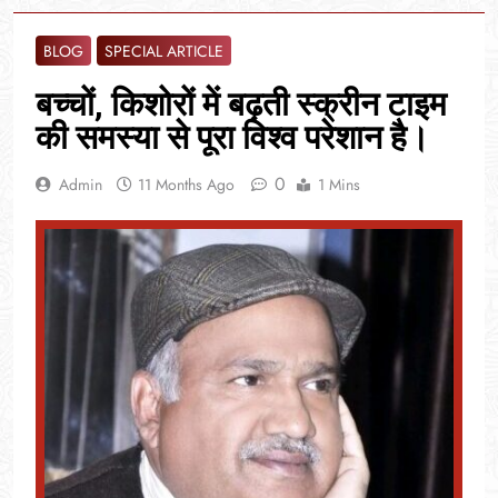
BLOG
SPECIAL ARTICLE
बच्चों, किशोरों में बढ़ती स्क्रीन टाइम
की समस्या से पूरा विश्व परेशान है।
0
Admin
11 Months Ago
1 Mins