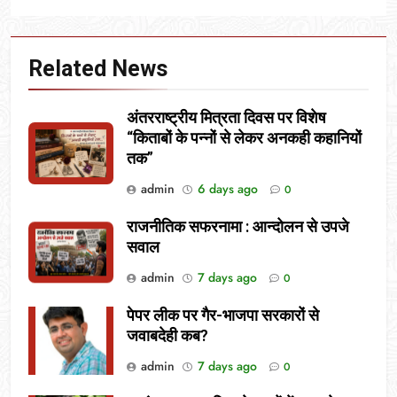
Related News
अंतरराष्ट्रीय मित्रता दिवस पर विशेष
“किताबों के पन्नों से लेकर अनकही कहानियों
तक”
admin
6 days ago
0
राजनीतिक सफरनामा : आन्दोलन से उपजे
सवाल
admin
7 days ago
0
पेपर लीक पर गैर-भाजपा सरकारों से
जवाबदेही कब?
admin
7 days ago
0