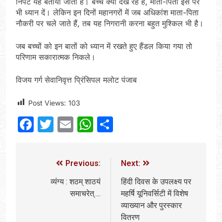
निपटें यह बताया जाता है। बच्चे क्या देख रहे हैं, माता-पिता इस पर
भी ध्यान दें। लेकिन इन दिनों महानगरों में जब अधिकांश माता-पिता
नौकरी पर चले जाते हैं, तब यह निगरानी करना बहुत मुश्किल भी है।
जब बच्चों को इन बातों को ध्यान में रखते हुए हैंडल किया गया तो
परिणाम सकारात्मक निकले।
विजय गर्ग सेवानिवृत्त प्रिंसिपल मलोट पंजाब
Post Views:
103
Facebook
Twitter
Email
WhatsApp
Share
Previous:
Next:
व्यंग्य : शठम् शाठयं
हिंदी दिवस के उपलक्ष्य पर
समाचरेत्….
महर्षि यूनिवर्सिटी में विशेष
व्याख्यान और पुरस्कार
वितरण