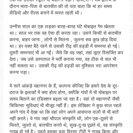
दौरान माता-पिता से बातचीत की तो पता चला कि मां हर समय
वीडियो और रील्स बनाने में व्यस्त रहती थी।
उन्नीस साल का एक लड़का बारह-बारह घंटे मोबाइल गेम खेलता
था। साल भर तक वह ऐसा ही करता रहा। उसने किसी से बातचीत
करना, बाहर जाना , लोगों से मिलना , जुलना सब कुछ छोड़ दिया
था। हर वक्त बैठे रहने से उसकी रीढ़ की हड्डी में समस्या हो गई।
दूसरी समस्याएं भी आ गईं। जैसे कि वह जहां, तहां मूत्र विसर्जित कर
देता। जब उसे अस्पताल में भर्ती कराया गया, वह ठीक से चल भी
नहीं सकता था। उसकी रीढ़ की हड्डी का मुश्किल भरा आपरेशन
करना पड़ा।
ये सारे आंकड़े महानगर के हैं, कल्पना कीजिए कि हमारे देश के दूर-
दराज के इलाकों में क्या होता होगा, क्योंकि गांवों में भी मोबाइल पर
समय बिताने का एडिक्शन बढ़ता जा रहा है। वहां तो महानगरों जैसी
चिकित्सा सुविधाएं भी मौजूद नहीं हैं। इस लेखिका ने कुछ साल पहले
अपने गांव में देखा था कि वहां लोग अपने आसपास वालों से भी बातें
नहीं करते। वे गांव जहां चौपाल संस्कृति थी, लोग एक-दूसरे से
मिलते, जुलते थे, बातचीत करते थे, सुख-दुःख पूछते थे, वह संस्कृति
गायब हो गई है। पहले इसका बड़ा हिस्सा टीवी ने गायब किया और