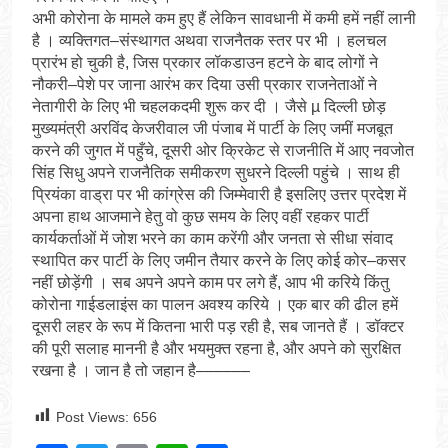
अभी कोरोना के मामले कम हुए हैं लेकिन सावधानी में कमी हमें नहीं लानी
है । व्यक्तिगत–संस्थागत अथवा राजनैतक स्तर पर भी । हलचल
प्रारंभ हो चुकी है, जिस प्रकार लॉकडाउन हटने के बाद लोगों ने
नौकरी–पेशे पर जाना आरंभ कर दिया उसी प्रकार राजनेताओं ने
नेतागीरी के लिए भी चहलकदमी शुरू कर दी । जैसे µ दिल्ली छोड़
मुख्यमंत्री अरविंद केजरीवाल जी पंजाब में पार्टी के लिए जमीं मजबूत
करने की जुगत में पहुँचे, दूसरी ओर क्रिकेट से राजनीति में आए नवजोत
सिंह सिधु अपने राजनैतिक समीकरण सुधरने दिल्ली पहुंचे । साथ ही
प्रियंका वाड्रा पर भी कांग्रेस की जिम्मेवारी है इसलिए उत्तर प्रदेश में
अपना हाथ आजमाने हेतु वो कुछ समय के लिए वहीं रहकर पार्टी
कार्यकर्ताओं में जोश भरने का काम करेंगी और जनता से सीधा संवाद
स्थापित कर पार्टी के लिए जमीन तैयार करने के लिए कोई कोर–कसर
नहीं छोड़ेंगी । सब अपने अपने काम पर लगे हैं, आप भी करिये किंतु
कोरोना गाईडलाइंस का पालन अवश्य करिये । एक बार की ढील हमें
दूसरी लहर के रूप में कितना भारी पड़ रही है, सब जानते हैं । डॉक्टर
की पूरी सलाह माननी है और भयमुक्त रहना है, और अपने को सुरक्षित
रखना है । जान है तो जहान है––––––
Post Views:
656