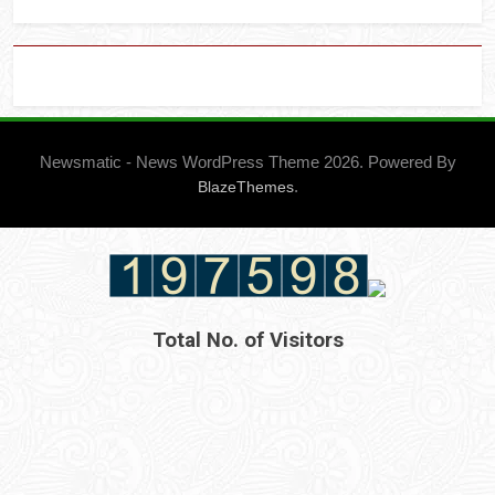
Newsmatic - News WordPress Theme 2026. Powered By
.
BlazeThemes
Total No. of Visitors