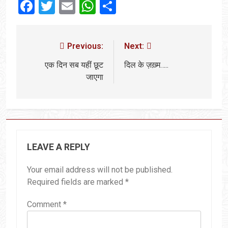
Facebook
Twitter
Email
WhatsApp
Share
Previous:
Next:
एक दिन सब यहीं छूट
दिल के ज़ख़्म…..
जाएगा
LEAVE A REPLY
Your email address will not be published.
Required fields are marked
*
Comment
*