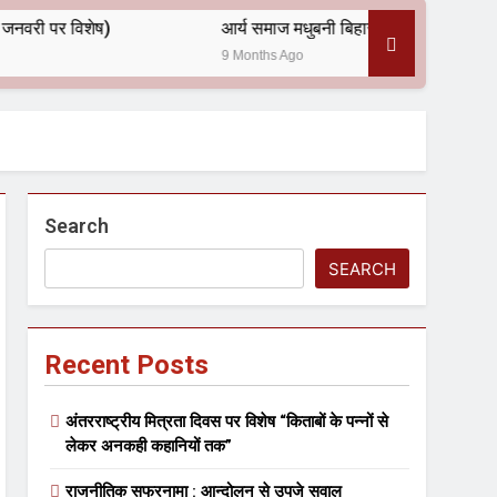
आर्य समाज मधुबनी बिहार का शताब्दी समारोह
9 Months Ago
Search
SEARCH
Recent Posts
अंतरराष्ट्रीय मित्रता दिवस पर विशेष “किताबों के पन्नों से
लेकर अनकही कहानियों तक”
राजनीतिक सफरनामा : आन्दोलन से उपजे सवाल