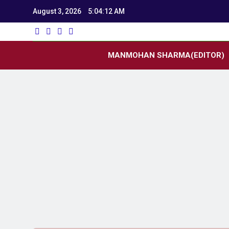
August 3, 2026
5:04:13 AM
Utk
Latest News
MANMOHAN SHARMA(EDITOR)