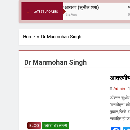
दर्द ए आरक्षण (सुनील शर्मा)
LATEST UPDATES
6 Months Ago
6 Months Ago
Home
Dr Manmohan Singh
Dr Manmohan Singh
आदरणीय प
Admin
डॉक्टर सुधीर 
‘मनमोहन’ की
पुकार,जिसे अ
समाहित हो ज
BLOG
कविता और कहानी