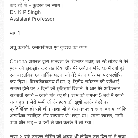
कह रहे थे – कुदरत का न्याय।
Dr. K P Singh
Assistant Professor
भाग 1
लघु कहानी: अमानवीयता एवं कुदरत का न्याय
Corona वायरस द्वारा मानवता के खिलाफ मचाए जा रहे तांडव ने मेरे
हृदय को झकझोर कर रख दिया और मेरे अचेतन मस्तिष्क में दबी हुई
एक वास्तविक एवं मार्मिक घटना को मेरे चेतन मस्तिष्क पर प्रक्षेपित
कर दिया। विश्वविदयालय में एम. ए. द्वितीय सेमेस्टर की परीक्षाएं
समाप्त होने पर 7 दिनों की छुट्टियां बिताने, मै और मेरे अधिकतर
सहपाठी अपने – अपने गांव गए थे। शाम को लगभग 5 बजे मै अपने
घर पहुंचा। मेरी मम्मी जी के हृदय की खुशी उनके चेहरे पर
प्रतिबिंबित हो रही थी। माता जी ने मेरा मनपसंद खाना बनाया जोकि
अत्यधिक स्वादिष्ट और वात्सल्य से भरपूर था। खाना खाकर, मम्मी –
पापा और भाई – ब हनों से बात करके में सो गया।
सुबह 3 बजे उठकर रीडिंग की आदत थी लेकिन उस दिन तो मै सुबह