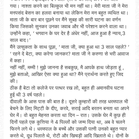
गया। नाश्ता करने का बिल्कुल भी मन नहीं था। मेरी माता जी ने मेरा
मनपसंद बेसन का हलवा बनाया था लेकिन मेरा मन बहुत व्यथित था।
माता जी के बार बार पूछने पर मैंने सुबह की सारी घटना का वर्णन
किया जिसको सुनकर उनका जवाब और भी परेशान करने वाला था।
उन्होंने कहा, ‘ भगवान के घर देर है अंधेर नहीं, आज हुआ है न्याय,3
साल बाद।’
मैंने उत्सुकता के साथ पूछा, ‘ माता जी, क्या हुआ था 3 साल पहले? ‘
‘ रहने दे बेटा, क्या करेगा जानकर? माता जी ने करुणा से भरी आवाज
में कहा।
नहीं नहीं, मम्मी ! मुझे जानना है सबकुछ, मै आपके हाथ जोड़ता हूं ,
मुझे बताओ, आखिर ऐसा क्या हुआ था? मैंने प्रार्थना करते हुए जिद
की।
ठीक है बेटा तो कलेजे पर पत्थर रख लो, बहुत ही अमानवीय घटना
हुई थी 3 वर्ष पहले।
दीवाली के आस पास की बात है। दूसरे कुम्हारों की तरह धरमपाल भी
बेचने के लिए मिट्टी के दीए, करवे, सराई आदि बरतन बनता था अपने
घेर में। वो बहुत मेहनत करता था दिन – रात। उसके घेर में कुछ ही
दिनों पहले एक कुत्तिया ने 4 पिल्लों को जन्म दिया था, अब वे चलने
फिरने लगे थे। धरमपाल के बच्चें और उसकी पत्नी उनको बहुत प्यार
करते थे, दूध पिलाते थे, रोटी और खिचड़ी आदि खिलाते थे। दोनों के