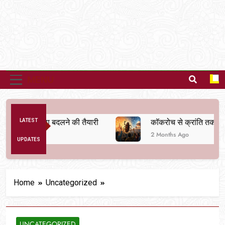
MENU
िक व्यवस्था बदलने की तैयारी
LATEST
कॉकरोच से क्रांति तक
2 Months Ago
UPDATES
Home
Uncategorized
UNCATEGORIZED