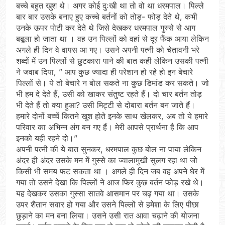
बच्चे बहुत खुश थे। अगर कोई दुःखी था तो वो था धरमपाल। पिल्ले
बार बार उसके बनाए हुए कच्चे बर्तनों को तोड़- फोड़ देते थे, कभी
उनके ऊपर पोटी कर देते थे जिसे देखकर धरमपाल गुस्से से आग
बबूला हो जाता था । वह उन पिल्लों को वहां से दूर फैंक आया लेकिन
अगले ही दिन वे वापस आ गए। उसने अपनी पत्नी को चेतावनी भरे
शब्दों में उन पिल्लों से छुटकारा पाने की बात कही लेकिन उसकी पत्नी
ने जवाब दिया, ” आप कुछ ज्यादा ही परेशान हो रहे हो इन बेचारे
पिल्लों से। ये तो बेचारे न बोल सकते ना कुछ डिमांड कर सकते। जो
भी हम दे देते हैं, उसी को खाकर संतुष्ट रहते हैं। दो चार बर्तन तोड़
भी देते हैं तो क्या हुआ? उसी मिट्टी से दोबारा बर्तन बन जाते हैं।
हमारे दोनों बच्चें कितने खुश होते इनके साथ खेलकर, अब तो ये हमारे
परिवार का अभिन्न अंग बन गए हैं। मेरी आपसे प्रार्थना है कि आप
इनको यही रहने दो।”
अपनी पत्नी की ये बात सुनकर, धरमपाल कुछ बोल ना पाया लेकिन
अंदर ही अंदर उसके मन में गुस्से का ज्वालामुखी सुलग रहा था जो
किसी भी समय फट सकता था । अगले ही दिन जब वह अपने घेर में
गया तो उसने देखा कि पिल्लों ने आज फिर कुछ बर्तन फोड़ रखे थे।
यह देखकर उसका गुस्सा सातवे आसमान पर चढ़ गया था। उसके
उपर शैतान सवार हो गया और उसने पिल्लों से हमेशा के लिए पीछा
छुड़ाने का मन बना लिया। उसने उसी रात आवा चढ़ाने की योजना