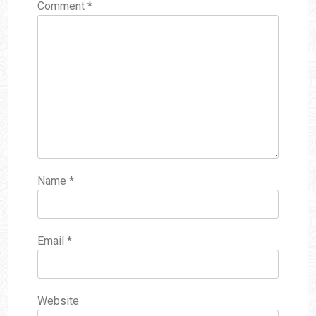
Comment
*
Name
*
Email
*
Website