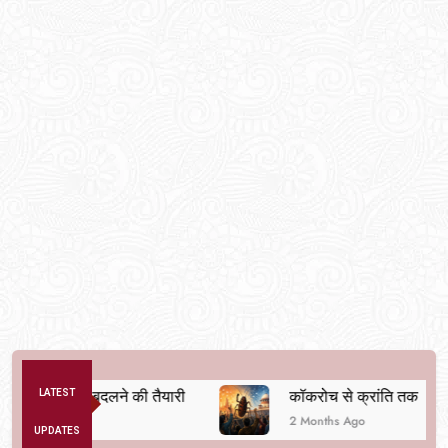
क व्यवस्था बदलने की तैयारी
LATEST
कॉकरोच से क्रांति तक
2 Months Ago
UPDATES