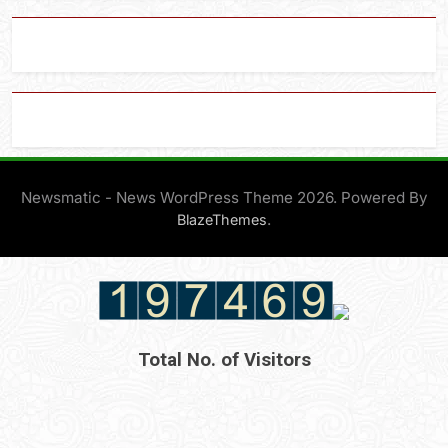
Newsmatic - News WordPress Theme 2026. Powered By
.
BlazeThemes
Total No. of Visitors