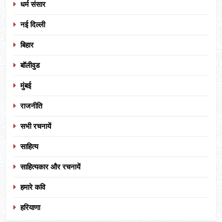
धर्म संसार
नई दिल्ली
बिहार
बॉलीवुड
मुंबई
राजनीति
सभी रचनायें
साहित्य
साहित्यकार और रचनायें
हमारे कवि
हरियाणा