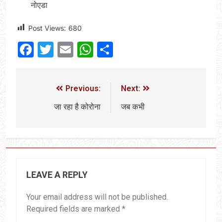
नोएडा
Post Views:
680
Facebook
Twitter
Email
WhatsApp
Share
Previous:
Next:
जा रहा है कोरोना
जब कभी
LEAVE A REPLY
Your email address will not be published.
Required fields are marked
*