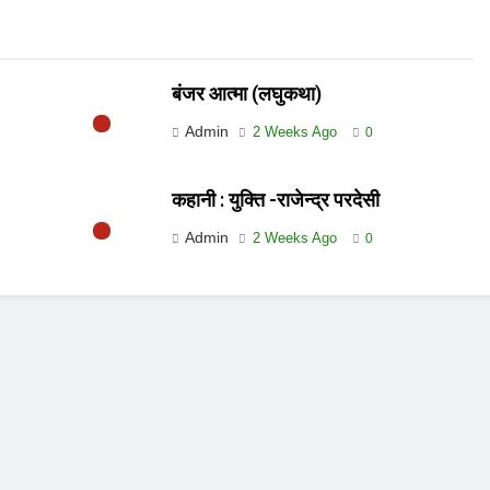
बंजर आत्मा (लघुकथा)
Admin
2 Weeks Ago
0
कहानी : युक्ति -राजेन्द्र परदेसी
Admin
2 Weeks Ago
0