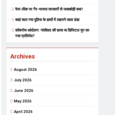
पेपर लीक पर गैर-भाजपा सरकारों से जवाबदेही कब?
 मे तत्पर दानवीर परिवार
कहां चला गया पुलिस के हाथों में लहराने वाला डंडा
go
कॉकरोच आंदोलन: गांधीवाद की छाया या डिजिटल युग का
नया प्रतिरोध?
Archives
ेतु संपर्क करें
August 2026
July 2026
June 2026
्पण
डॉक्टर सरोजिनी प्रीतम कहिन
May 2026
3 Years Ago
्सव का भव्य आयोजन
April 2026