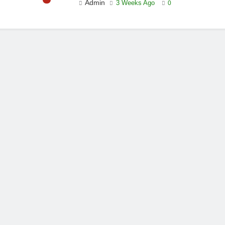
Admin
3 Weeks Ago
0