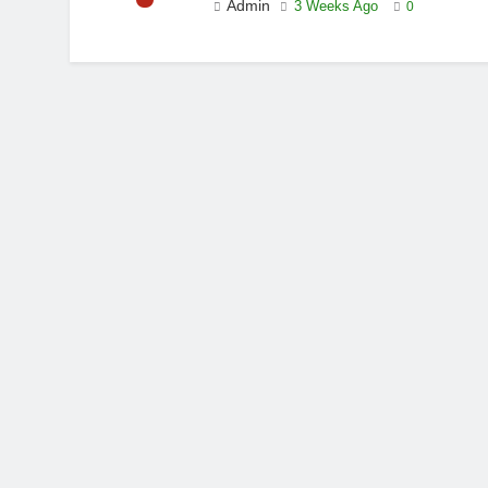
Admin
3 Weeks Ago
0