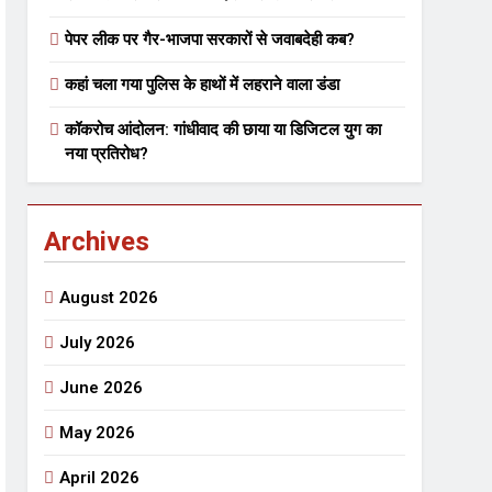
पेपर लीक पर गैर-भाजपा सरकारों से जवाबदेही कब?
 मे तत्पर दानवीर परिवार
कहां चला गया पुलिस के हाथों में लहराने वाला डंडा
go
कॉकरोच आंदोलन: गांधीवाद की छाया या डिजिटल युग का
नया प्रतिरोध?
Archives
ेतु संपर्क करें
August 2026
July 2026
June 2026
्पण
डॉक्टर सरोजिनी प्रीतम कहिन
May 2026
3 Years Ago
्सव का भव्य आयोजन
April 2026