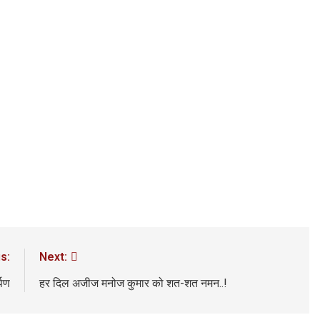
3 Years Ago
अंतरराष्ट्रीय मित्रता दिवस पर विशेष “किताबों के पन्नों से लेकर अनकही कहानियों तक”
पा सरकारों से जवाबदेही कब?
कहां चला गया पुलिस के हाथों में
5 Days Ago
धीवाद की छाया या डिजिटल युग का नया प्रतिरोध?
संस्मरण : ग
5 Days Ago
s:
Next:
्पण
हर दिल अजीज मनोज कुमार को शत-शत नमन..!