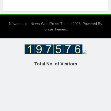
Newsmatic - News WordPress Theme 2026. Powered By
.
BlazeThemes
Total No. of Visitors