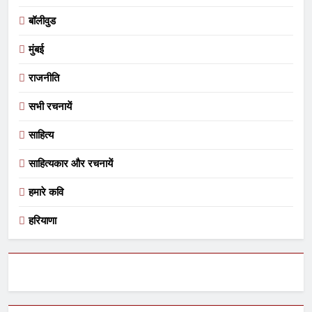
बॉलीवुड
मुंबई
राजनीति
सभी रचनायें
साहित्य
साहित्यकार और रचनायें
हमारे कवि
हरियाणा