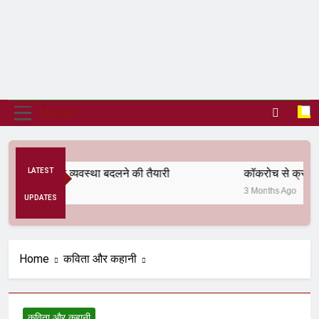
MENU
 से अनैतिक व्यवस्था बदलने की तैयारी
LATEST
कॉकरोच से क्रांति त
3 Months Ago
UPDATES
Home
कविता और कहानी
कविता और कहानी