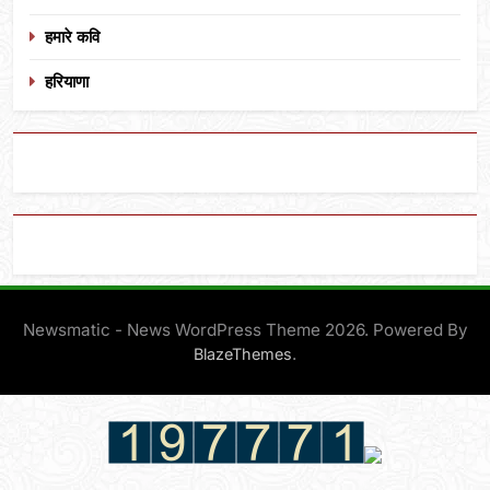
हमारे कवि
हरियाणा
Newsmatic - News WordPress Theme 2026. Powered By
.
BlazeThemes