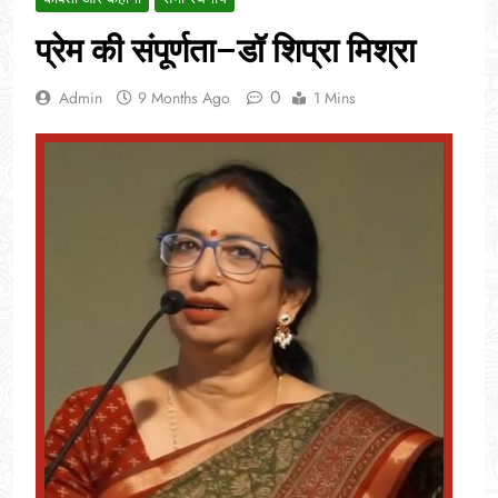
प्रेम की संपूर्णता–डॉ शिप्रा मिश्रा
0
Admin
9 Months Ago
1 Mins