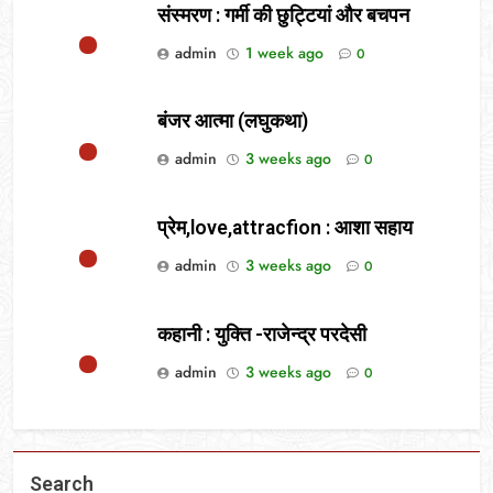
संस्मरण : गर्मी की छुट्टियां और बचपन
admin
1 week ago
0
बंजर आत्मा (लघुकथा)
admin
3 weeks ago
0
प्रेम,love,attracfion : आशा सहाय
admin
3 weeks ago
0
कहानी : युक्ति -राजेन्द्र परदेसी
admin
3 weeks ago
0
Search