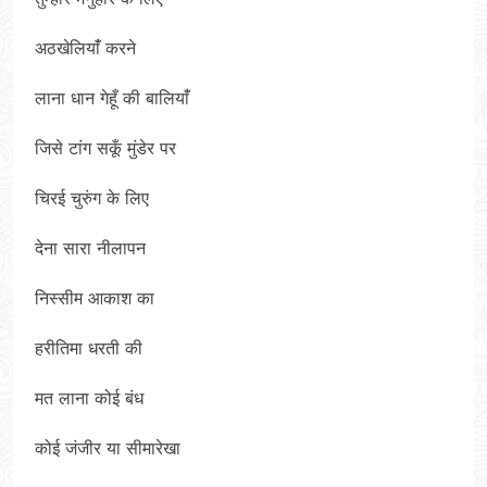
अठखेलियांँ करने
लाना धान गेहूँ की बालियांँ
जिसे टांग सकूँ मुंडेर पर
चिरई चुरुंग के लिए
देना सारा नीलापन
निस्सीम आकाश का
हरीतिमा धरती की
मत लाना कोई बंध
कोई जंजीर या सीमारेखा