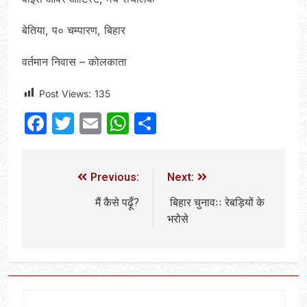
बेतिया, प० चम्पारण, बिहार
वर्तमान निवास – कोलकाता
Post Views:
135
Facebook
Twitter
Email
WhatsApp
Share
Previous:
Next:
मैं कैसे पढ़ूँ?
बिहार चुनावःः रेबड़ियों के
भरोसे