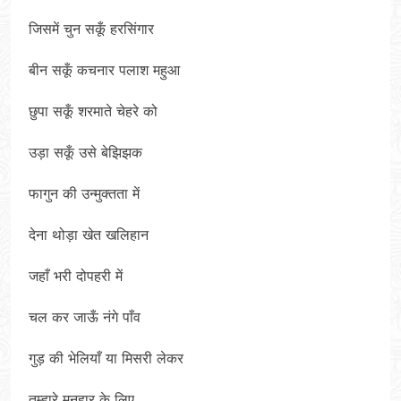
जिसमें चुन सकूँ हरसिंगार
बीन सकूँ कचनार पलाश महुआ
छुपा सकूँ शरमाते चेहरे को
उड़ा सकूँ उसे बेझिझक
फागुन की उन्मुक्तता में
देना थोड़ा खेत खलिहान
जहाँ भरी दोपहरी में
चल कर जाऊँ नंगे पाँव
गुड़ की भेलियाँ या मिसरी लेकर
तुम्हारे मनुहार के लिए