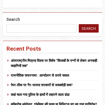
Search
SEARCH
Recent Posts
अंतरराष्ट्रीय मित्रता दिवस पर विशेष “किताबों के पन्नों से लेकर अनकही
कहानियों तक”
राजनीतिक सफरनामा : आन्दोलन से उपजे सवाल
पेपर लीक पर गैर-भाजपा सरकारों से जवाबदेही कब?
कहां चला गया पुलिस के हाथों में लहराने वाला डंडा
कॉकरोच आंदोलन: गांधीवाद की छाया या डिजिटल युग का नया प्रतिरोध?