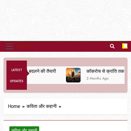
MENU
क व्यवस्था बदलने की तैयारी
LATEST
कॉकरोच से क्रांति तक
2 Months Ago
UPDATES
Home
कविता और कहानी
कविता और कहानी