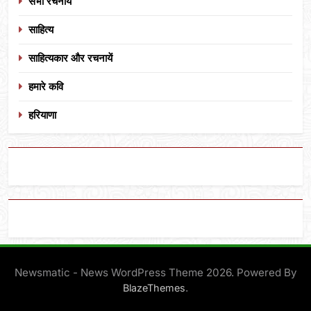
सभी रचनायें
साहित्य
साहित्यकार और रचनायें
हमारे कवि
हरियाणा
Newsmatic - News WordPress Theme 2026. Powered By
.
BlazeThemes