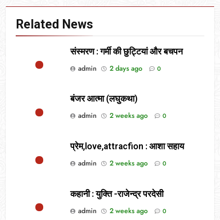
Related News
संस्मरण : गर्मी की छुट्टियां और बचपन
admin
2 days ago
0
बंजर आत्मा (लघुकथा)
admin
2 weeks ago
0
प्रेम,love,attracfion : आशा सहाय
admin
2 weeks ago
0
कहानी : युक्ति -राजेन्द्र परदेसी
admin
2 weeks ago
0