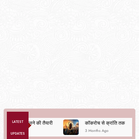
्यवस्था बदलने की तैयारी
LATEST
कॉकरोच से क्रांति तक
3 Months Ago
UPDATES