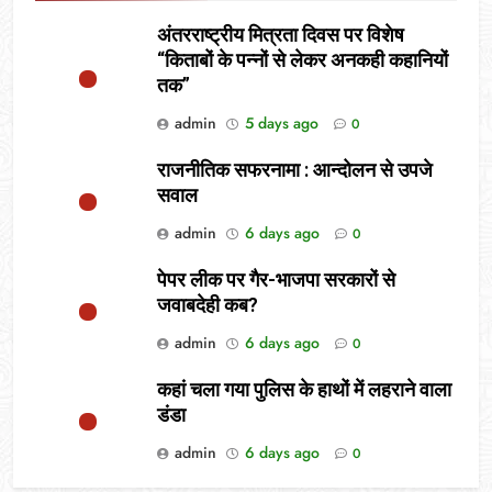
अंतरराष्ट्रीय मित्रता दिवस पर विशेष
“किताबों के पन्नों से लेकर अनकही कहानियों
तक”
admin
5 days ago
0
राजनीतिक सफरनामा : आन्दोलन से उपजे
सवाल
admin
6 days ago
0
पेपर लीक पर गैर-भाजपा सरकारों से
जवाबदेही कब?
admin
6 days ago
0
कहां चला गया पुलिस के हाथों में लहराने वाला
डंडा
admin
6 days ago
0