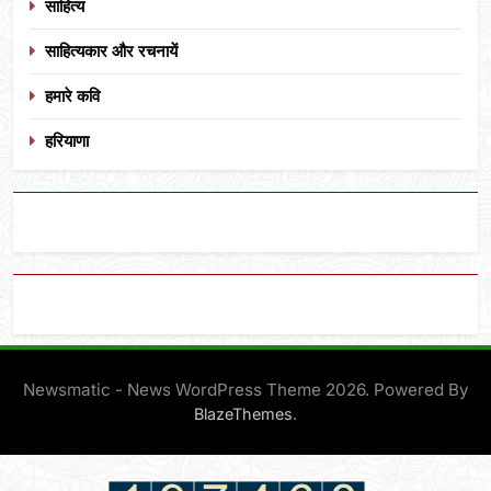
साहित्य
साहित्यकार और रचनायें
हमारे कवि
हरियाणा
Newsmatic - News WordPress Theme 2026. Powered By
.
BlazeThemes