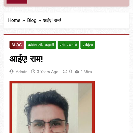
Home
Blog
आईए! राम!
BLOG
कविता और कहानी
सभी रचनायें
साहित्य
आईए! राम!
0
Admin
3 Years Ago
1 Mins