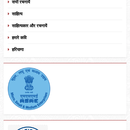
सभी रचनायें
साहित्य
साहित्यकार और रचनायें
हमारे कवि
हरियाणा