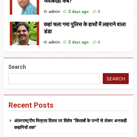
जवाबदेही कब?
admin
2 days ago
0
कहां चला गया पुलिस के हाथों में लहराने वाला
डंडा
admin
2 days ago
0
Search
SEARCH
Recent Posts
अंतरराष्ट्रीय मित्रता दिवस पर विशेष “किताबों के पन्नों से लेकर अनकही
कहानियों तक”