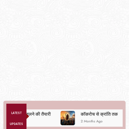
्यवस्था बदलने की तैयारी
LATEST
कॉकरोच से क्रांति तक
2 Months Ago
UPDATES