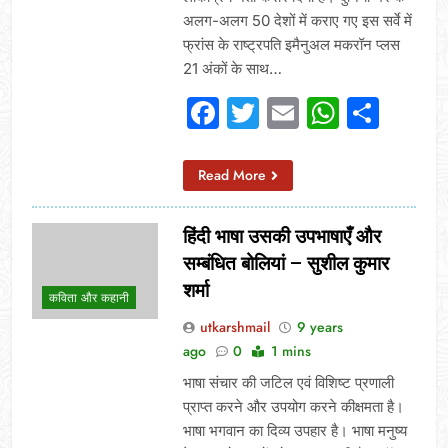
अलग-अलग 50 देशों में कराए गए इस सर्वे में
फ्रांस के राष्ट्रपति इमैनुअल मकरॉन प्लस
21 अंकों के साथ…
Facebook
Twitter
Email
Whats
Sha
Read More
हिंदी भाषा उसकी उपभाषाएँ और
सम्बंधित बोलियां – सुशील कुमार
शर्मा
कविता और कहानी
utkarshmail
9 years
ago
0
1 mins
भाषा संचार की जटिल एवं विशिष्ट प्रणाली
प्राप्त करने और उपयोग करने कीक्षमता है।
भाषा भगवान का दिव्य उपहार है। भाषा मनुष्य