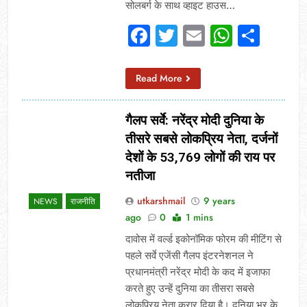
सोलबर्ग के साथ व्हाइट हाउस…
Facebook
Twitter
Email
Whats
Sha
Read More
गैलप सर्वे: नरेंद्र मोदी दुनिया के
तीसरे सबसे लोकप्रिय नेता, दर्जनों
देशों के 53,769 लोगों की राय पर
नतीजा
utkarshmail
9 years
NEWS
राजनीति
ago
0
1 mins
दावोस में वर्ल्ड इकोनॉमिक फोरम की मीटिंग से
पहले सर्वे एजेंसी गैलप इंटरनेशनल ने
प्रधानमंत्री नरेंद्र मोदी के कद में इजाफा
करते हुए उन्हें दुनिया का तीसरा सबसे
लोकप्रिय नेता करार दिया है। दुनिया भर के