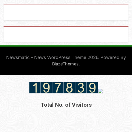
Newsmatic - News WordPress Theme 2026. Powered By
.
BlazeThemes
Total No. of Visitors