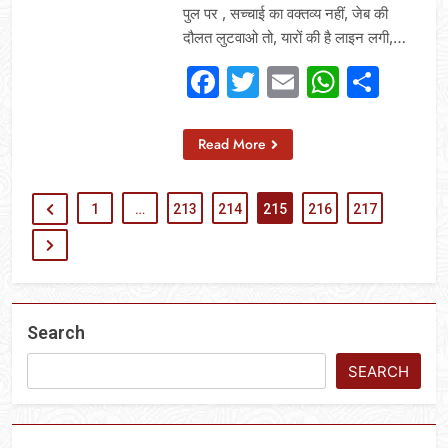
पुल पर , सच्चाई का वक्तव्य नहीं, जेब की
दौलत लुटवाओ तो, यारों की है लाइन लगी,…
Facebook
Twitter
Email
Whats
Sha
Read More
1
…
213
214
215
216
217
Search
SEARCH