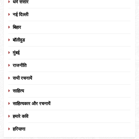
धर्म संसार
नई दिल्ली
बिहार
बॉलीवुड
मुंबई
राजनीति
सभी रचनायें
साहित्य
साहित्यकार और रचनायें
हमारे कवि
हरियाणा