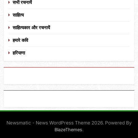
सभी रचनायें
साहित्य
साहित्यकार और रचनायें
हमारे कवि
हरियाणा
Newsmatic - News WordPress Theme 2026. Powered By
.
BlazeThemes