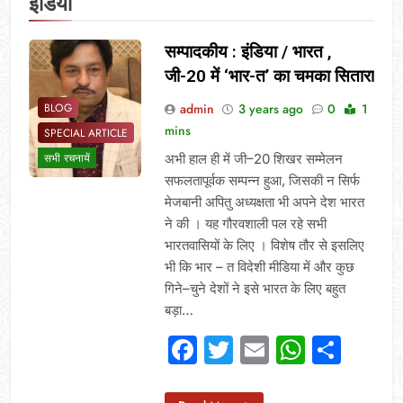
इंडिया
सम्पादकीय : इंडिया / भारत ,
जी-20 में ‘भार-त’ का चमका सितारा
admin
3 years ago
0
1
BLOG
mins
SPECIAL ARTICLE
अभी हाल ही में जी–20 शिखर सम्मेलन
सभी रचनायें
सफलतापूर्वक सम्पन्न हुआ, जिसकी न सिर्फ
मेजबानी अपितु अध्यक्षता भी अपने देश भारत
ने की । यह गौरवशाली पल रहे सभी
भारतवासियों के लिए । विशेष तौर से इसलिए
भी कि भार – त विदेशी मीडिया में और कुछ
गिने–चुने देशों ने इसे भारत के लिए बहुत
बड़ा…
Facebook
Twitter
Email
Whats
Sha