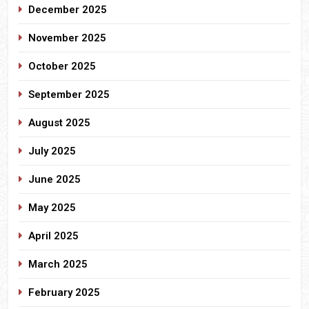
December 2025
November 2025
October 2025
September 2025
August 2025
July 2025
June 2025
May 2025
April 2025
March 2025
February 2025