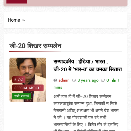
Home
जी-20 शिखर सम्मलेन
सम्पादकीय : इंडिया / भारत ,
जी-20 में ‘भार-त’ का चमका सितारा
admin
3 years ago
0
1
BLOG
mins
SPECIAL ARTICLE
अभी हाल ही में जी–20 शिखर सम्मेलन
सभी रचनायें
सफलतापूर्वक सम्पन्न हुआ, जिसकी न सिर्फ
मेजबानी अपितु अध्यक्षता भी अपने देश भारत
ने की । यह गौरवशाली पल रहे सभी
भारतवासियों के लिए । विशेष तौर से इसलिए