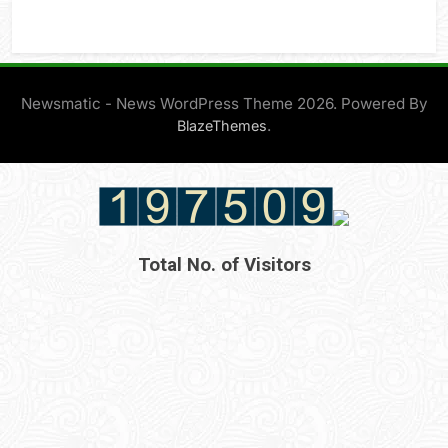
Newsmatic - News WordPress Theme 2026. Powered By
.
BlazeThemes
Total No. of Visitors