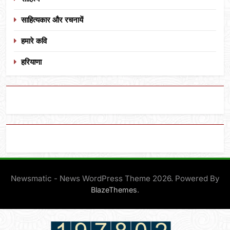
साहित्यकार और रचनायें
हमारे कवि
हरियाणा
Newsmatic - News WordPress Theme 2026. Powered By
.
BlazeThemes