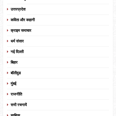
उत्तरप्रदेश
कविता और कहानी
क्राइम समाचार
धर्म संसार
नई दिल्ली
बिहार
बॉलीवुड
मुंबई
राजनीति
सभी रचनायें
साहित्य