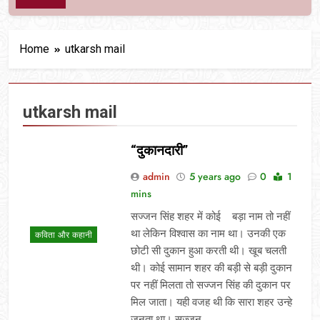
Home
utkarsh mail
utkarsh mail
“दुकानदारी”
admin
5 years ago
0
1
mins
सज्जन सिंह शहर में कोई बड़ा नाम तो नहीं
था लेकिन विश्वास का नाम था। उनकी एक
कविता और कहानी
छोटी सी दुकान हुआ करती थी। खूब चलती
थी। कोई सामान शहर की बड़ी से बड़ी दुकान
पर नहीं मिलता तो सज्जन सिंह की दुकान पर
मिल जाता। यही वजह थी कि सारा शहर उन्हे
जनता था। सज्जन…