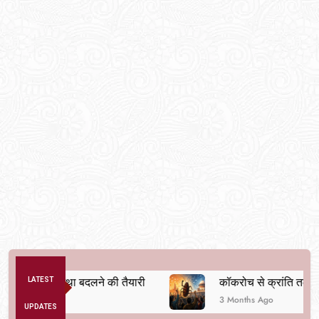
नैतिक व्यवस्था बदलने की तैयारी
LATEST
कॉकरोच से क्रांति तक
3 Months Ago
UPDATES