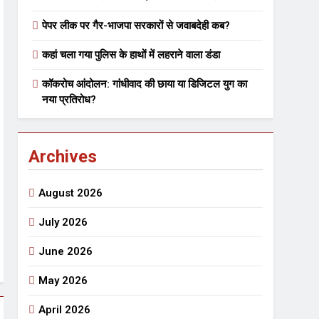
पेपर लीक पर गैर-भाजपा सरकारों से जवाबदेही कब?
 मे तत्पर दानवीर परिवार
कहां चला गया पुलिस के हाथों में लहराने वाला डंडा
go
कॉकरोच आंदोलन: गांधीवाद की छाया या डिजिटल युग का
नया प्रतिरोध?
Archives
ेतु संपर्क करें
August 2026
July 2026
June 2026
्पण
डॉक्टर सरोजिनी प्रीतम कहिन
May 2026
3 Years Ago
्सव का भव्य आयोजन
April 2026