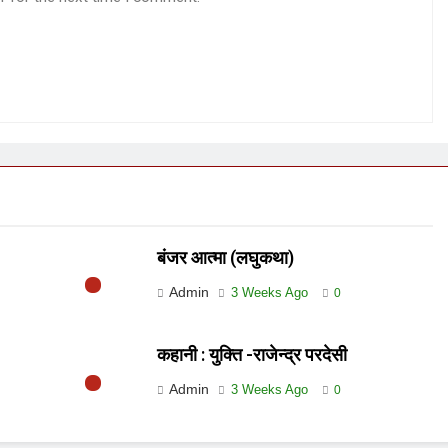
बंजर आत्मा (लघुकथा)
Admin
3 Weeks Ago
0
कहानी : युक्ति -राजेन्द्र परदेसी
Admin
3 Weeks Ago
0