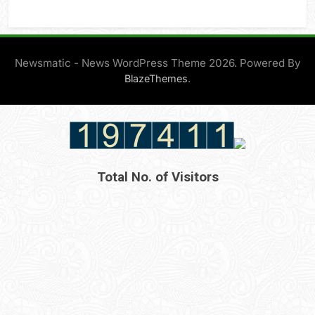
Newsmatic - News WordPress Theme 2026. Powered By
.
BlazeThemes
Total No. of Visitors