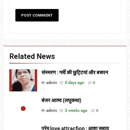
Related News
संस्मरण : गर्मी की छुट्टियां और बचपन
admin
5 days ago
0
बंजर आत्मा (लघुकथा)
admin
3 weeks ago
0
प्रेम,love,attracfion : आशा सहाय