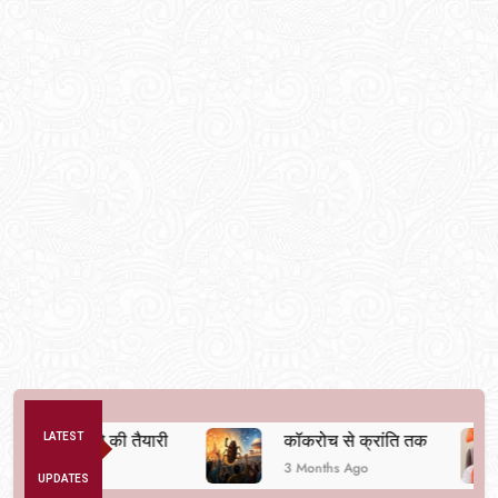
स्था बदलने की तैयारी
LATEST
कॉकरोच से क्रांति तक
3 Months Ago
UPDATES