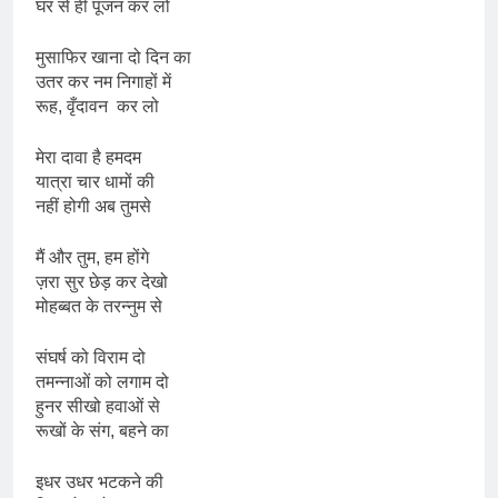
घर से ही पूजन कर लो
मुसाफिर खाना दो दिन का
उतर कर नम निगाहों में
रूह, वृँदावन कर लो
मेरा दावा है हमदम
यात्रा चार धामों की
नहीं होगी अब तुमसे
मैं और तुम, हम होंगे
ज़रा सुर छेड़ कर देखो
मोहब्बत के तरन्नुम से
संघर्ष को विराम दो
तमन्नाओं को लगाम दो
हुनर सीखो हवाओं से
रूखों के संग, बहने का
इधर उधर भटकने की