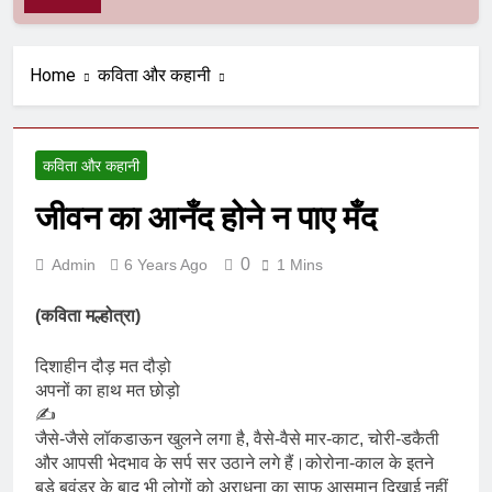
Home
कविता और कहानी
कविता और कहानी
जीवन का आनँद होने न पाए मँद
0
Admin
6 Years Ago
1 Mins
(कविता मल्होत्रा)
दिशाहीन दौड़ मत दौड़ो
अपनों का हाथ मत छोड़ो
✍️
जैसे-जैसे लॉकडाऊन खुलने लगा है, वैसे-वैसे मार-काट, चोरी-डकैती
और आपसी भेदभाव के सर्प सर उठाने लगे हैं।कोरोना-काल के इतने
बड़े बवंडर के बाद भी लोगों को अराधना का साफ आसमान दिखाई नहीं