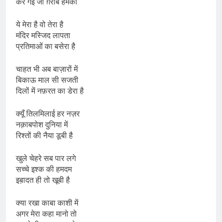
कर गई जो ग़रीब हमको
ये मेरा है वो तेरा है
मंदिर मस्जिद लापता
प्रतिमाओं का बसेरा है
चाहत भी अब बाज़ारों में
बिकाऊ माल सी सजती
दिलों में नफ़रत का डेरा है
क्यूँ तिलमिलाई हर नज़र
नक़ाबपोश दुनिया में
रिश्तों की नैया डूबी है
खुले चेहरे सब पार लगे
सच्चे इश्क की हमदम
इब़ादत ही तो खूबी है
क्या रखा काबा काशी में
अगर मेरा कहा मानो तो