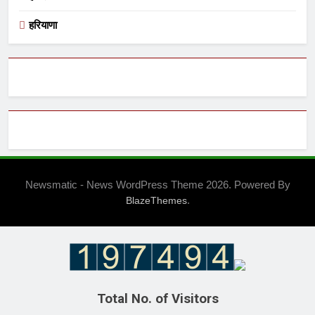
हरियाणा
Newsmatic - News WordPress Theme 2026. Powered By
.
BlazeThemes
Total No. of Visitors