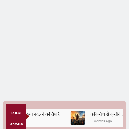
नैतिक व्यवस्था बदलने की तैयारी
LATEST
कॉकरोच से क्रांति तक
3 Months Ago
UPDATES