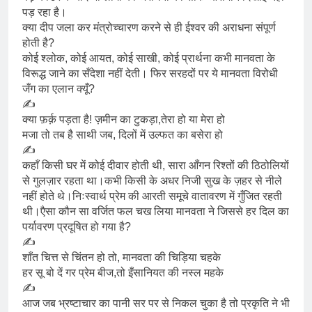
पड़ रहा है।
क्या दीप जला कर मंत्रोच्चारण करने से ही ईश्वर की अराधना संपूर्ण
होती है?
कोई श्लोक, कोई आयत, कोई साखी, कोई प्रार्थना कभी मानवता के
विरूद्ध जाने का सँदेशा नहीं देती। फिर सरहदों पर ये मानवता विरोधी
जँग का एलान क्यूँ?
✍️
क्या फ़र्क़ पड़ता है! ज़मीन का टुकड़ा,तेरा हो या मेरा हो
मजा तो तब है साथी जब, दिलों में उल्फत का बसेरा हो
✍️
कहाँ किसी घर में कोई दीवार होती थी, सारा आँगन रिश्तों की ठिठोलियों
से गुलज़ार रहता था।कभी किसी के अधर निजी सुख के ज़हर से नीले
नहीं होते थे।निःस्वार्थ प्रेम की आरती समूचे वातावरण में गुँजित रहती
थी।एैसा कौन सा वर्जित फल चख लिया मानवता ने जिससे हर दिल का
पर्यावरण प्रदूषित हो गया है?
✍️
शाँत चित्त से चिंतन हो तो, मानवता की चिड़िया चहके
हर सू बो दें गर प्रेम बीज,तो इँसानियत की नस्ल महके
✍️
आज जब भ्रष्टाचार का पानी सर पर से निकल चुका है तो प्रकृति ने भी