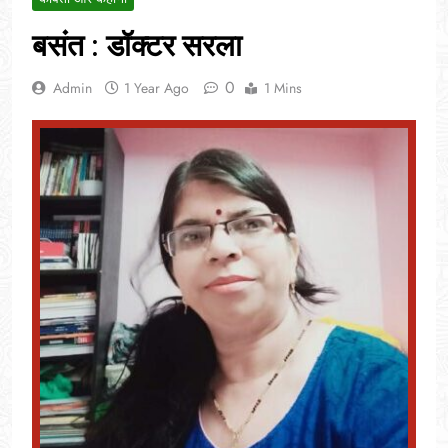
बसंत : डॉक्टर सरला
0
Admin
1 Year Ago
1 Mins