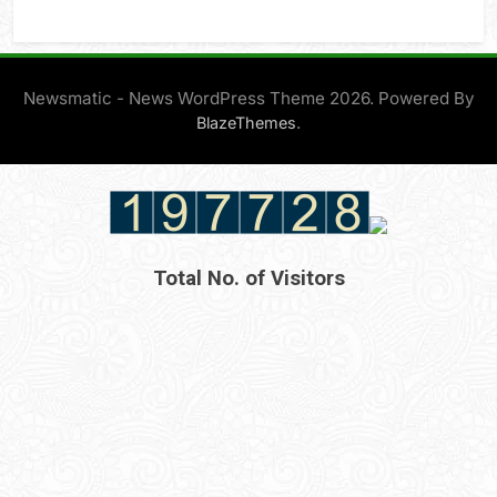
Newsmatic - News WordPress Theme 2026. Powered By
.
BlazeThemes
Total No. of Visitors