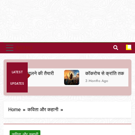
MENU
व्यवस्था बदलने की तैयारी
LATEST
कॉकरोच से क्रांति तक
3 Months Ago
UPDATES
Home
कविता और कहानी
कविता और कहानी