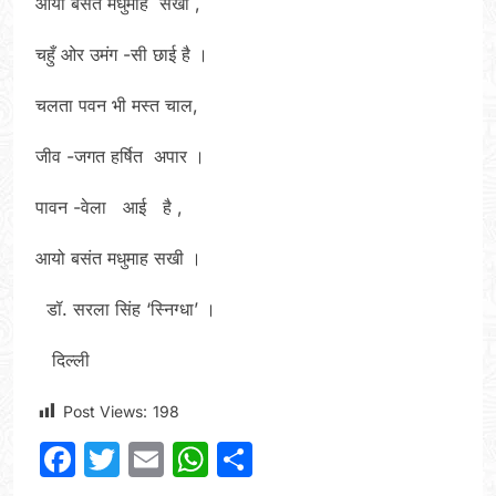
आयो बसंत मधुमाह सखी ,
चहुँ ओर उमंग -सी छाई है ।
चलता पवन भी मस्त चाल,
जीव -जगत हर्षित अपार ।
पावन -वेला आई है ,
आयो बसंत मधुमाह सखी ।
डॉ. सरला सिंह ‘स्निग्धा’ ।
दिल्ली
Post Views:
198
Facebook
Twitter
Email
WhatsApp
Share