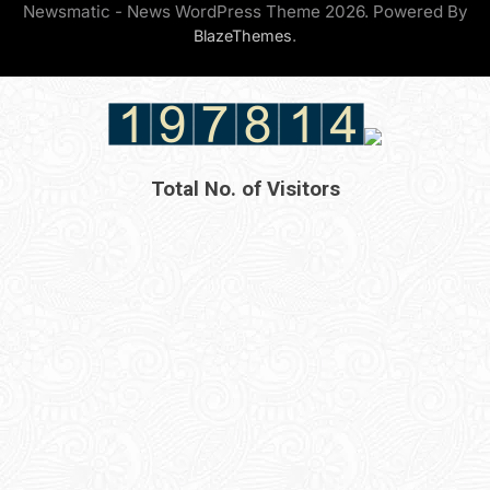
Newsmatic - News WordPress Theme 2026. Powered By
.
BlazeThemes
Total No. of Visitors