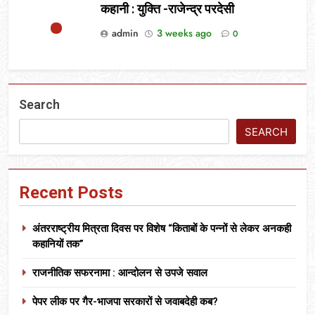
कहानी : युक्ति -राजेन्द्र परदेसी
admin
3 weeks ago
0
Search
SEARCH
Recent Posts
अंतरराष्ट्रीय मित्रता दिवस पर विशेष “किताबों के पन्नों से लेकर अनकही
कहानियों तक”
राजनीतिक सफरनामा : आन्दोलन से उपजे सवाल
पेपर लीक पर गैर-भाजपा सरकारों से जवाबदेही कब?