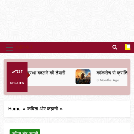
MENU
अनैतिक व्यवस्था बदलने की तैयारी
LATEST
कॉकरोच से क्रांति तक
3 Months Ago
UPDATES
Home
कविता और कहानी
कविता और कहानी