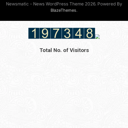
Newsmatic - News WordPress Theme 2026. Powered By
.
BlazeThemes
Total No. of Visitors