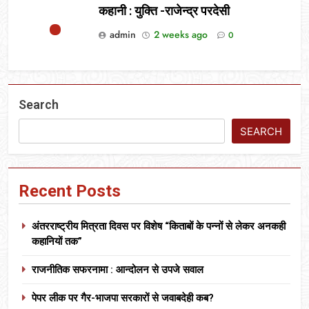
कहानी : युक्ति -राजेन्द्र परदेसी
admin
2 weeks ago
0
Search
SEARCH
Recent Posts
अंतरराष्ट्रीय मित्रता दिवस पर विशेष “किताबों के पन्नों से लेकर अनकही
कहानियों तक”
राजनीतिक सफरनामा : आन्दोलन से उपजे सवाल
पेपर लीक पर गैर-भाजपा सरकारों से जवाबदेही कब?