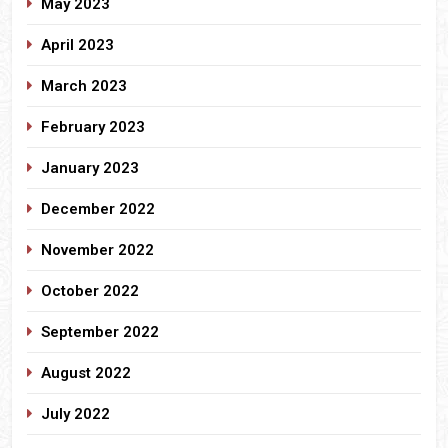
May 2023
April 2023
March 2023
February 2023
January 2023
December 2022
November 2022
October 2022
September 2022
August 2022
July 2022