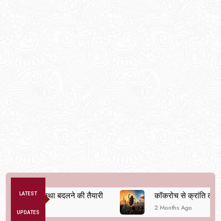
ैतिक व्यवस्था बदलने की तैयारी
LATEST
कॉकरोच से क्रांति तक
2 Months Ago
UPDATES