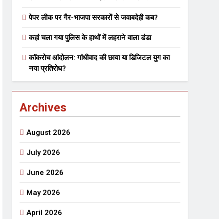
पेपर लीक पर गैर-भाजपा सरकारों से जवाबदेही कब?
 मे तत्पर दानवीर परिवार
कहां चला गया पुलिस के हाथों में लहराने वाला डंडा
go
कॉकरोच आंदोलन: गांधीवाद की छाया या डिजिटल युग का
नया प्रतिरोध?
Archives
ेतु संपर्क करें
August 2026
July 2026
June 2026
्पण
डॉक्टर सरोजिनी प्रीतम कहिन
May 2026
3 Years Ago
्सव का भव्य आयोजन
April 2026