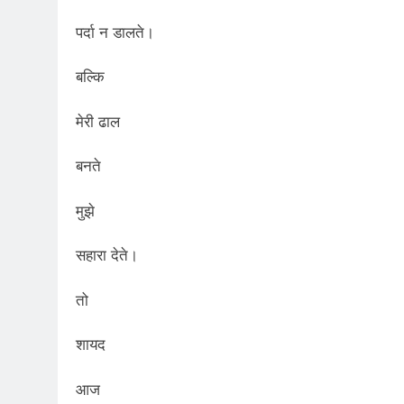
पर्दा न डालते।
बल्कि
मेरी ढाल
बनते
मुझे
सहारा देते।
तो
शायद
आज