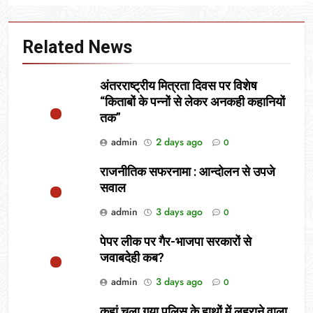
Related News
अंतरराष्ट्रीय मित्रता दिवस पर विशेष
“किताबों के पन्नों से लेकर अनकही कहानियों
तक”
admin
2 days ago
0
राजनीतिक सफरनामा : आन्दोलन से उपजे
सवाल
admin
3 days ago
0
पेपर लीक पर गैर-भाजपा सरकारों से
जवाबदेही कब?
admin
3 days ago
0
कहां चला गया पुलिस के हाथों में लहराने वाला