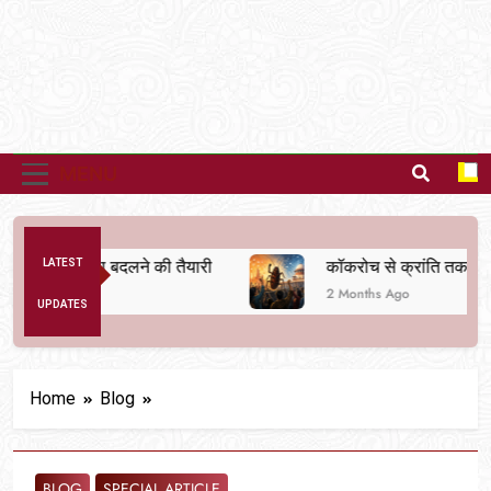
MENU
क व्यवस्था बदलने की तैयारी
LATEST
कॉकरोच से क्रांति तक
2 Months Ago
UPDATES
Home
Blog
BLOG
SPECIAL ARTICLE