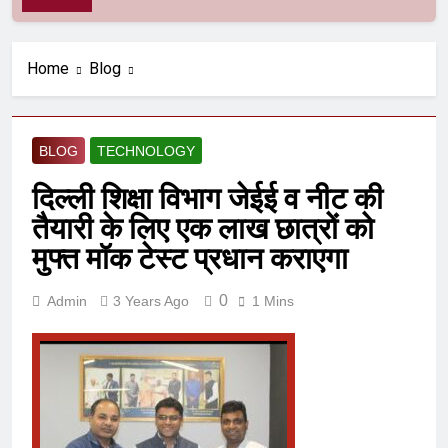
Home
Blog
BLOG
TECHNOLOGY
दिल्ली शिक्षा विभाग जेईई व नीट की
तैयारी के लिए एक लाख छात्रों को
मुफ्त मॉक टेस्ट प्रधान कराएगा
0
Admin
3 Years Ago
1 Mins