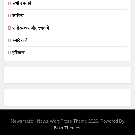
सभी रचनायें
साहित्य
साहित्यकार और रचनायें
हमारे कवि
हरियाणा
Newsmatic - News WordPress Theme 2026. Powered By
.
BlazeThemes