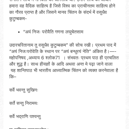
हमारा वह वैदिक साहित्य है जिसे विश्व का प्राचीनतम साहित्य होने
का गौरव प्राप्त है और जिसने मानव चिंतन के संदर्भ में वसुधैव
कुटुम्बकम-
“अयं निजः परोवैति गणना लघुचेतसाम
उदारचरितानाम तु वसुधैव कुटुम्बकम” की सोच रखी। प्रथम पाद में
“अयं निजःपरोवेति के स्थान पर “अयं बन्धुरयं नेति” अंकित है।—-
महोपनिषद ,अध्याय 6 श्लोक71 । संभवतः प्रथम पाठ ही प्रचलित
और शुद्ध है। साथ हीयज्ञों के आदि अथवा अन्त मे पढ़ा जाने वाला
यह शान्तिपाठ भी भारतीय आध्यात्मिक चिंतन को व्यक्त करनेवाला है
कि–
सर्वे भवन्तु सुखिनः
सर्ते सन्तु निरामयः
सर्वे भद्राणि पश्यन्तु