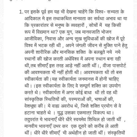
पर इसके पूर्व हम यह भी देखना चाहेंगे कि विश्व- सभ्यता के
आदिकाल मे इस तथाकथित मानवता का सर्वथा अभाव था या
कि प्रकारांतर से मनुष्य के व्यवहारों , सोचों में यह किसी
रूप में विद्यमान था? एक युग, जब मानवजाति भोजन
आजीविका, निवास और अन्य सुख सुविधाओं की खोज में पूरे
विश्व में भटक रही थी , अपने जंगली जीवन से मुक्ति पाने हेतु
अपनी शारीरिक और मानसिक शक्ति के बलबूते नये नये
स्थानों की खोज करती अर्धविश्व में अपना स्थान बना रही
थी,तब सीमाएँ इस तरह आड़े नहीं आती थीं।, वीजा पासपोर्ट
की आवश्यकता भी नहीं होती थी। आवश्यकता थी तो बस
स्वीकार्यता की।यह स्वीकार्यता जनमानस में होनी चाहिए
थी।।इस स्वीकार्यता के लिए वे सम्पूर्ण शक्ति का उपयोग
करते थे। स्वीकार्यता में अगर कोई बाधा थी तो वह थी
सांस्कृतिक स्थितियों की, परम्पराओं की, भाषाओं की,
वेशभूषा की। ये वाह्य अवरोध थे, जिसे शक्ति प्रयोग से वे
हटाना चाहते थे । युद्ध उसका एकमात्र विकल्प था।
तदुपरांत ये भावनाएँ धीरे धीरे स्वयमेव शिथिल हो जाती थीं ,
मानवीय भावनाएँ उभर कर एक दूसरे को करीब ले आती
थीं। धीरे धीरे सीमाएँ भी अर्थहीन हो जाती थीं। संस्कृतियों