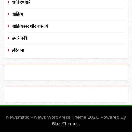
सभी रचनायें
साहित्य
साहित्यकार और रचनायें
हमारे कवि
हरियाणा
Newsmatic - News WordPress Theme 2026. Powered By
.
BlazeThemes