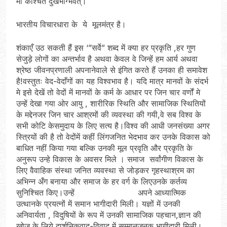
मा कश्चित दुखभाग्भवेत्।
भारतीय विचारधारा के ये मूलमंत्र है।
शंकाएँ उठ सकती हैं इस ‘”सर्वे” शब्द में क्या हर प्रकृति ,हर गुण
सेजुड़े लोगों का अन्तर्भाव है अथवा केवल वे जिन्हें हम आर्य अथवा
श्रेष्ठ जीवनप्रणाली अपनानेवाले से इंगित करते हैं उनका ही समावेश
है!वस्तुतः वेद-वेदाँगों का यह विश्वभाव है। यदि मात्र मानवों के संदर्भ
मे इसे देखें तो वेदों में मानवों के कर्म के आधार पर जिन चार वर्णों मे
उन्हें देखा गया ओर आयु , शारीरिक स्थिति और सामाजिक स्थितियों
के मद्देनजर जिन चार आश्रमों की व्यवस्था की गयी,वे सब विश्व के
सभी कोटि केसमुदाय के लिए सत्य है।विश्व की आधी जनसंख्या अगर
स्त्रियों की है तो वेदोंमें कहीं लिंगजनित भेदभाव कर उनके विकास को
बाधित नहीं किया गया बल्कि उनकी मूल प्रवृति और प्रकृति के
अनुरूप उन्हे विकास के अवसर मिले । समाज सर्वांगीण विकास के
लिए वैवाहिक संस्था जनित व्यवस्था से जोड़कर गृहस्थाश्रम का
अभिन्न अँग बनाया और समाज के हर वर्ग के लिएउनके कर्तव्य
सुनिश्चित किए।उन्हें अपने आध्यात्मिक
उत्थानके प्रयत्नों में समान भागीदारी मिली। यज्ञों में उनकी
अनिवार्यता , विदुषियों के रूप में उनकी सामाजिक पहचान,ज्ञान की
खोज के लिये दार्शनिकवाद-विवाद में सम्मानजनक भागीदारी मिली।