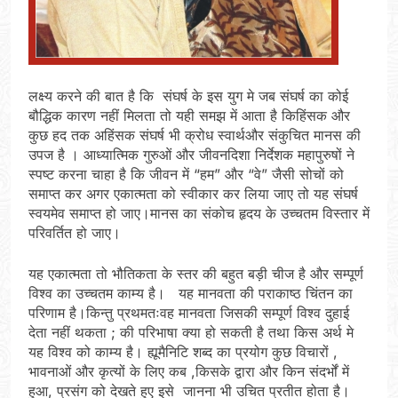
लक्ष्य करने की बात है कि संघर्ष के इस युग मे जब संघर्ष का कोई
बौद्धिक कारण नहीं मिलता तो यही समझ में आता है किहिंसक और
कुछ हद तक अहिंसक संघर्ष भी क्रोध स्वार्थऔर संकुचित मानस की
उपज है । आध्यात्मिक गुरुओं और जीवनदिशा निर्देशक महापुरुषों ने
स्पष्ट करना चाहा है कि जीवन में “हम” और “वे” जैसी सोचों को
समाप्त कर अगर एकात्मता को स्वीकार कर लिया जाए तो यह संघर्ष
स्वयमेव समाप्त हो जाए।मानस का संकोच हृदय के उच्चतम विस्तार में
परिवर्तित हो जाए।
यह एकात्मता तो भौतिकता के स्तर की बहुत बड़ी चीज है और सम्पूर्ण
विश्व का उच्चतम काम्य है। यह मानवता की पराकाष्ठ चिंतन का
परिणाम है।किन्तु प्रथमतःवह मानवता जिसकी सम्पूर्ण विश्व दुहाई
देता नहीं थकता ; की परिभाषा क्या हो सकती है तथा किस अर्थ मे
यह विश्व को काम्य है। ह्यूमैनिटि शब्द का प्रयोग कुछ विचारों ,
भावनाओं और कृत्यों के लिए कब ,किसके द्वारा और किन संदर्भों में
हुआ, प्रसंग को देखते हुए इसे जानना भी उचित प्रतीत होता है।