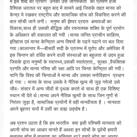
में इस शब्द का प्रयोग उनकी उस जागरुकता का प्रमाण हैजो
वैश्विक धरातल पर बहुत बाद में सामने आई जिसके तहत मानव को
केन्द्र मे रखकर राष्ट्रीय और सामाजिक सोच को विकसित करने की
बात सोची जाने लगी। मनुष्य की ईश्वर प्रदत्त क्षमताओं का
विकास,साथ ही उसकी बौद्धिक और रचनात्मक शक्ति के पूर्ण प्रयोग
के अधिकार की वकालत की गयी ।मानव जनित प्राचीन साहित्य,
इतिहास एवं मानव केन्द्रित अन्य विषयों के पढने पढाने पर बल दिया
गया।कालान्तर में—बीसवीं सदी के प्रारम्भ में युरोप और अमेरिका में
इस चिन्तन को वर्धित करने वाली संस्थाओं का बहुलता से उदय हुआ
जिसके द्वारा मनुष्यों के स्वास्थ्य,उसकी स्वतंत्रता,, सुरक्षा ,वैयक्तिक
प्रगति और मानव गरिमा की रक्षा आदि पर चिन्ता केन्द्रित की गयी।
यानि कि विश्व की चिन्ताओं मे मानव और उसका मनोविज्ञान प्रधान
हो गया । मानव के साथ उसके वे नैतिक मूल्य भी जुड़ गयेजो उसे
जीव- संसार में अन्य जीवों से पृथक करते थे साथ ही एक विशिष्ट
स्थान भी देते थे।मानव अपने नैतिक मूल्यों के साथ जिन गुणों से
निरंतर जुड़ा है, सामाजिक प्रयोगों में वही मानवीयता है । मानवता
अपने बृहत्तर रूपों में उसी का वाह्य उद्घोष है।
अब प्रश्न उठता है कि हम भारतीय क्या इसी पश्चिमी मानवता को
अपनी सोच का आधार मानते हैं अथवा इन सोचों के पूर्वभी हमारी
सनातन सोच में मानवता का अस्तित्व था? हमारे सोच का आधार