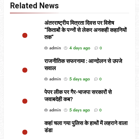
Related News
अंतरराष्ट्रीय मित्रता दिवस पर विशेष
“किताबों के पन्नों से लेकर अनकही कहानियों
तक”
admin
4 days ago
0
राजनीतिक सफरनामा : आन्दोलन से उपजे
सवाल
admin
5 days ago
0
पेपर लीक पर गैर-भाजपा सरकारों से
जवाबदेही कब?
admin
5 days ago
0
कहां चला गया पुलिस के हाथों में लहराने वाला
डंडा