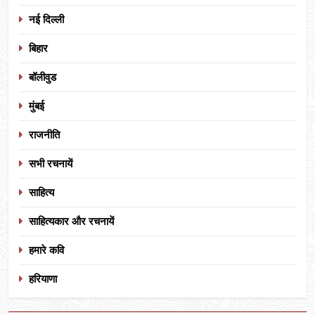
नई दिल्ली
बिहार
बॉलीवुड
मुंबई
राजनीति
सभी रचनायें
साहित्य
साहित्यकार और रचनायें
हमारे कवि
हरियाणा