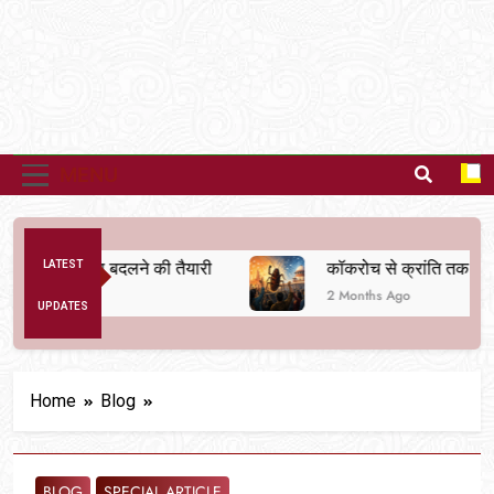
MENU
तिक व्यवस्था बदलने की तैयारी
LATEST
कॉकरोच से क्रांति तक
2 Months Ago
UPDATES
Home
Blog
BLOG
SPECIAL ARTICLE