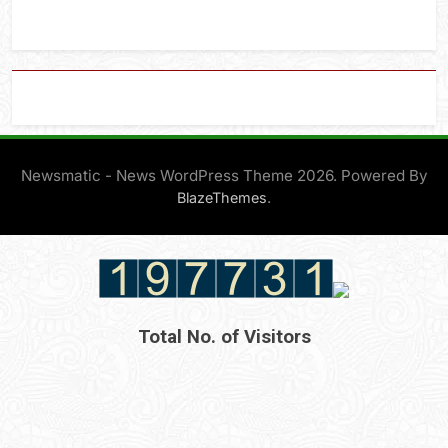
Newsmatic - News WordPress Theme 2026. Powered By
.
BlazeThemes
Total No. of Visitors