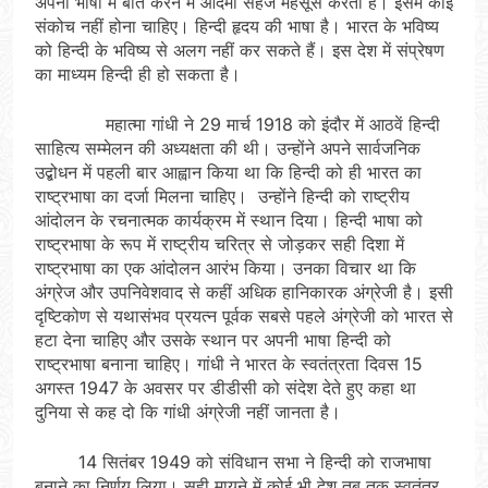
अपनी भाषा में बात करने में आदमी सहज महसूस करता है। इसमें कोई
संकोच नहीं होना चाहिए। हिन्दी हृदय की भाषा है। भारत के भविष्य
को हिन्दी के भविष्य से अलग नहीं कर सकते हैं। इस देश में संप्रेषण
का माध्यम हिन्दी ही हो सकता है।
महात्मा गांधी ने 29 मार्च 1918 को इंदौर में आठवें हिन्दी
साहित्य सम्मेलन की अध्यक्षता की थी। उन्होंने अपने सार्वजनिक
उद्बोधन में पहली बार आह्वान किया था कि हिन्दी को ही भारत का
राष्ट्रभाषा का दर्जा मिलना चाहिए। उन्होंने हिन्दी को राष्ट्रीय
आंदोलन के रचनात्मक कार्यक्रम में स्थान दिया। हिन्दी भाषा को
राष्ट्रभाषा के रूप में राष्ट्रीय चरित्र से जोड़कर सही दिशा में
राष्ट्रभाषा का एक आंदोलन आरंभ किया। उनका विचार था कि
अंग्रेज और उपनिवेशवाद से कहीं अधिक हानिकारक अंग्रेजी है। इसी
दृष्टिकोण से यथासंभव प्रयत्न पूर्वक सबसे पहले अंग्रेजी को भारत से
हटा देना चाहिए और उसके स्थान पर अपनी भाषा हिन्दी को
राष्ट्रभाषा बनाना चाहिए। गांधी ने भारत के स्वतंत्रता दिवस 15
अगस्त 1947 के अवसर पर डीडीसी को संदेश देते हुए कहा था
दुनिया से कह दो कि गांधी अंग्रेजी नहीं जानता है।
14 सितंबर 1949 को संविधान सभा ने हिन्दी को राजभाषा
बनाने का निर्णय लिया। सही मायने में कोई भी देश तब तक स्वतंत्र