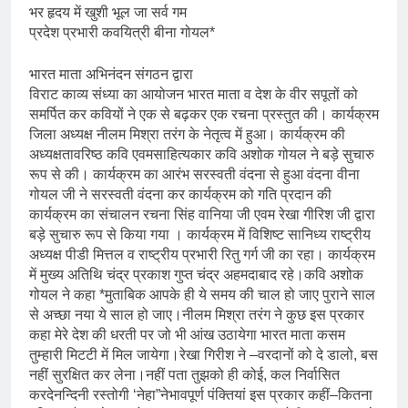
भर हृदय में खुशी भूल जा सर्व गम
प्रदेश प्रभारी कवयित्री बीना गोयल*
भारत माता अभिनंदन संगठन द्वारा
विराट काव्य संध्या का आयोजन भारत माता व देश के वीर सपूतों को
समर्पित कर कवियों ने एक से बढ़कर एक रचना प्रस्तुत की। कार्यक्रम
जिला अध्यक्ष नीलम मिश्रा तरंग के नेतृत्व में हुआ। कार्यक्रम की
अध्यक्षतावरिष्ठ कवि एवमसाहित्यकार कवि अशोक गोयल ने बड़े सुचारु
रूप से की। कार्यक्रम का आरंभ सरस्वती वंदना से हुआ वंदना वीना
गोयल जी ने सरस्वती वंदना कर कार्यक्रम को गति प्रदान की
कार्यक्रम का संचालन रचना सिंह वानिया जी एवम रेखा गीरिश जी द्वारा
बड़े सुचारु रूप से किया गया । कार्यक्रम में विशिष्ट सानिध्य राष्ट्रीय
अध्यक्ष पीडी मित्तल व राष्ट्रीय प्रभारी रितु गर्ग जी का रहा। कार्यक्रम
में मुख्य अतिथि चंद्र प्रकाश गुप्त चंद्र अहमदाबाद रहे।कवि अशोक
गोयल ने कहा *मुताबिक आपके ही ये समय की चाल हो जाए पुराने साल
से अच्छा नया ये साल हो जाए।नीलम मिश्रा तरंग ने कुछ इस प्रकार
कहा मेरे देश की धरती पर जो भी आंख उठायेगा भारत माता कसम
तुम्हारी मिटटी में मिल जायेगा।रेखा गिरीश ने –वरदानों को दे डालो, बस
नहीं सुरक्षित कर लेना।नहीं पता तुझको ही कोई, कल निर्वासित
करदेनन्दिनी रस्तोगी ‘नेहा”नेभावपूर्ण पंक्तियां इस प्रकार कहीं–कितना