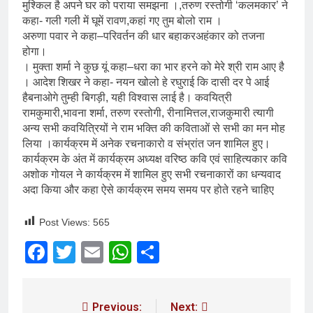
मुश्किल है अपने घर को पराया समझना ।,तरुण रस्तोगी ‘कलमकार’ ने
कहा- गली गली में घूमें रावण,कहां गए तुम बोलो राम ।
अरुणा पवार ने कहा–परिवर्तन की धार बहाकरअहंकार को तजना
होगा।
। मुक्ता शर्मा ने कुछ यूं कहा–धरा का भार हरने को मेरे श्री राम आए है
। आदेश शिखर ने कहा- नयन खोलो हे रघुराई कि दासी दर पे आई
हैबनाओगे तुम्ही बिगड़ी, यही विश्वास लाई है। कवयित्री
रामकुमारी,भावना शर्मा, तरुण रस्तोगी, रीनामित्तल,राजकुमारी त्यागी
अन्य सभी कवयित्रियों ने राम भक्ति की कविताओं से सभी का मन मोह
लिया ।कार्यक्रम में अनेक रचनाकारो व संभ्रांत जन शामिल हुए।
कार्यक्रम के अंत में कार्यक्रम अध्यक्ष वरिष्ठ कवि एवं साहित्यकार कवि
अशोक गोयल ने कार्यक्रम में शामिल हुए सभी रचनाकारों का धन्यवाद
अदा किया और कहा ऐसे कार्यक्रम समय समय पर होते रहने चाहिए
Post Views:
565
Facebook
Twitter
Email
WhatsApp
Share
Previous:
Next: