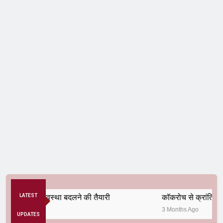
 अनैतिक व्यवस्था बदलने की तैयारी
LATEST
कॉकरोच से क्रांति तक
3 Months Ago
UPDATES