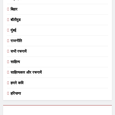
बिहार
बॉलीवुड
मुंबई
राजनीति
सभी रचनायें
साहित्य
साहित्यकार और रचनायें
हमारे कवि
हरियाणा