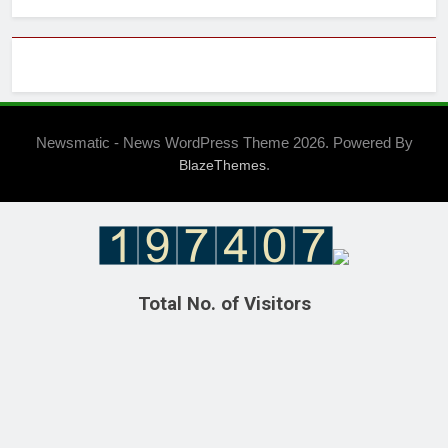
Newsmatic - News WordPress Theme 2026. Powered By
.
BlazeThemes
Total No. of Visitors