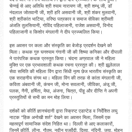
चेन्नई से आए अतिथि श्री श्याम नारायण जी, श्री शम्भू जी, डॉ
नंदलाल जोतवानी जी, श्री हरि असवानी जी, श्री शंकर मुलवानी,
श्री श्रीकांत भाटिया, वरिष्ठ पत्रकार व समाज सेविका श्रीमती
अंजलि तुलसियानी, गोविंद पहिलाजानी, राजेश असवानी, विनोद
पहिलाजानी व किशोर मंगलानी ने दीप प्रज्ज्वलित किया।
इस अवसर पर कला और संस्कृति का बेजोड़ प्रदर्शन देखने को
मिला। कथक गुरु घनश्याम गंगानी जी की शिष्या कनिका और दीपाली
ने पारंपरिक कथक प्रस्तुत किया। चंदना अग्रवाल जी ने महिला
मुक्ति पर एक प्रभावशाली कथक रचना प्रस्तुत की। श्री झूलेलाल
सेवा समिति की महिला विंग द्वारा सिंधी नृत्य छेज भारतीय संस्कृति का
एक सराहनीय संगम था। महिला विंग की तरफ़ से कांता मंगलानी जी,
कविता अंबवानी जी, कंचन जी, मोना सवलानी, जीविका, अंजू जी,
पलक, नैनी, हर्षिता, मेघा, अंजना, चित्रा, पीहू और दीप्ति ने अपनी
प्रस्तुतियों से सभी का मन मोह लिया।
दर्शकों को कीर्ति ज्ञानचंदानी द्वारा स्क्रिप्ट एडाप्टेड व निर्देशित लघु
नाटक “हिक अनोखी शर्त” देखने का अवसर मिला, जिसमें एक
महत्वपूर्ण सामाजिक संदेश निहित था। दिल्ली से आए कलाकारों,
जिनमें कीर्ति, लीना, गौतम, नवीन यजुर्वेदी, दिव्या, नंदिनी, जया, मोहन