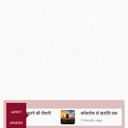
व्यवस्था बदलने की तैयारी
LATEST
कॉकरोच से क्रांति तक
3 Months Ago
UPDATES