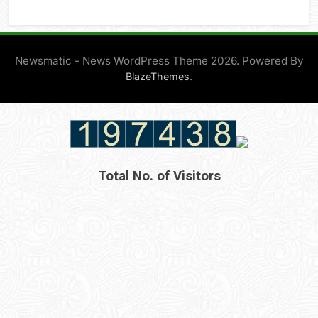
Newsmatic - News WordPress Theme 2026. Powered By
.
BlazeThemes
Total No. of Visitors