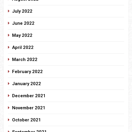
July 2022
June 2022
May 2022
April 2022
March 2022
February 2022
January 2022
December 2021
November 2021
October 2021
September 2021