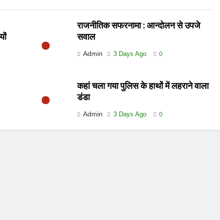
राजनीतिक सफरनामा : आन्दोलन से उपजे
यों
सवाल
Admin
3 Days Ago
0
कहां चला गया पुलिस के हाथों में लहराने वाला
डंडा
Admin
3 Days Ago
0