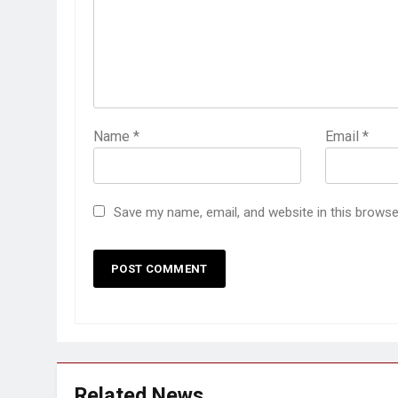
Name
*
Email
*
Save my name, email, and website in this browse
Related News