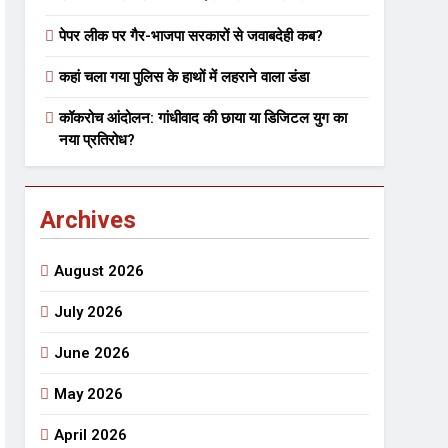
पेपर लीक पर गैर-भाजपा सरकारों से जवाबदेही कब?
 मे तत्पर दानवीर परिवार
कहां चला गया पुलिस के हाथों में लहराने वाला डंडा
go
कॉकरोच आंदोलन: गांधीवाद की छाया या डिजिटल युग का
नया प्रतिरोध?
Archives
ेतु संपर्क करें
August 2026
July 2026
June 2026
्पण
डॉक्टर सरोजिनी प्रीतम कहिन
May 2026
3 Years Ago
्सव का भव्य आयोजन
April 2026