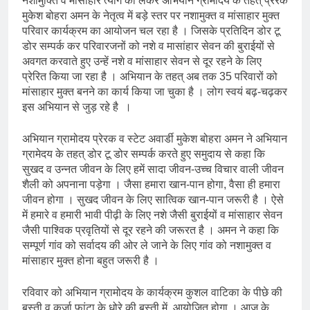
नशामुक्ति व मांसाहार त्याग को लेकर अभियान ग्रामोदय के तहत् प्रेरक
मुकेश बोहरा अमन के नेतृत्व में बड़े स्तर पर नशामुक्त व मांसाहार मुक्त
परिवार कार्यक्रम का आयोजन चल रहा है । जिसके प्रतिदिन डोर टू
डोर सम्पर्क कर परिवारजनों को नशे व मासांहार सेवन की बुराईयों से
अवगत करवाते हुए उन्हें नशे व मांसाहार सेवन से दूर रहने के लिए
प्रेरित किया जा रहा है । अभियान के तहत् अब तक 35 परिवारों को
मांसाहार मुक्त बनने का कार्य किया जा चुका है । लोग स्वयं बढ़-चढ़कर
इस अभियान से जुड़ रहे है ।
अभियान ग्रामोदय प्रेरक व स्टेट अवार्डी मुकेश बोहरा अमन ने अभियान
ग्रामेदय के तहत् डोर टू डोर सम्पर्क करते हुए समुदाय से कहा कि
सुखद व उन्नत जीवन के लिए हमें सादा जीवन-उच्च विचार वाली जीवन
शैली को अपनाना पड़ेगा । जैसा हमारा खान-पान होगा, वैसा ही हमारा
जीवन होगा । सुखद जीवन के लिए सात्विक खान-पान जरूरी है । ऐसे
में हमारे व हमारी भावी पीढ़ी के लिए नशे जैसी बुराईयों व मांसाहार सेवन
जैसी पाश्विक प्रवृतियों से दूर रहने की जरूरत है । अमन ने कहा कि
सम्पूर्ण गांव को सर्वादय की ओर ले जाने के लिए गांव को नशामुक्त व
मांसाहार मुक्त होना बहुत जरूरी है ।
रविवार को अभियान ग्रामोदय के कार्यक्रम कुशल वाटिका के पीछे की
बस्ती व कुर्जा फांटा के धोरे की बस्ती में आयोजित होगा । आज के