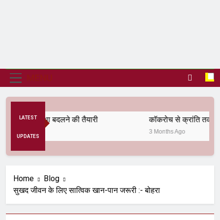
MENU
ैतिक व्यवस्था बदलने की तैयारी
LATEST
कॉकरोच से क्रांति तक
3 Months Ago
UPDATES
Home
Blog
सुखद जीवन के लिए सात्विक खान-पान जरूरी :- बोहरा