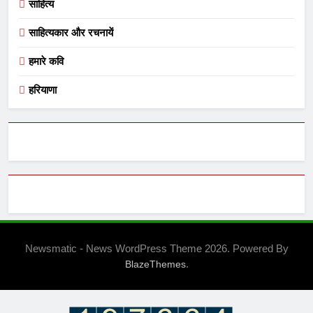
साहित्य
साहित्यकार और रचनायें
हमारे कवि
हरियाणा
Newsmatic - News WordPress Theme 2026. Powered By
.
BlazeThemes