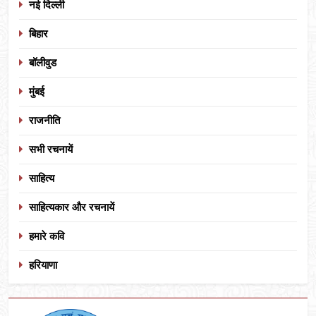
नई दिल्ली
बिहार
बॉलीवुड
मुंबई
राजनीति
सभी रचनायें
साहित्य
साहित्यकार और रचनायें
हमारे कवि
हरियाणा