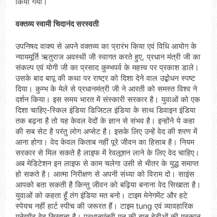
किया गया।
वक्तव्य स्वामी चिदानंद सरस्वती
उपनिषद वाक्य से अपने वक्तव्य का प्रारंभ किया एवं विधि आयोग के
न्यायमूर्ति ऋतुराज अवस्थी जी स्वागत करते हुए, प्रधान मंत्री जी का
संकल्प एवं योगी जी का प्रसाद कुम्भपर्व के महत्त्व पर प्रकाश डाले।
उसके बाद बापू की कथा पर राष्ट्र को दिशा देने वाल उद्बोधन स्पष्ट
दिया। कुम्भ के मेले से प्रधानमंत्री जी ने आरती को समस्त विश्व ने
दर्शन किया। इस समय भारत में संस्कारी सरकार है। युवाओं को एक
दिशा चाहिए-स्किल इंडिया डिजिटल इंडिया के साथ डिवाइन इंडिया
तक बढ़ना है तो यह केवल वेदों के ज्ञान से संभव है। इन्होंने ये कहा
की सब सेट है परंतु लोग अप्सेट है। इसके लिए उन्हें वेद की शरण में
आना होगा। वेद केवल किताब नहीं पूरे जीवन का हिसाब है। नियम
सरकार से मिल सकते है लाइफ में रेवलूशन लाने के लिए वेद चाहिए।
अब मेडिटेशन इन लाइफ से काम चलेगा उसी से भीतर के युद्ध समाप्त
हो सकते है। आत्मा निरीक्षण से अपनी संध्या को विराम दो। साइंस
आपको बता सकती है किन्तु जीवन को बढ़िया बनाना वेद सिखाता है।
युवाओं को कहता हूँ तंग इंडिया मत बनो। टाइम मेनेगमेंट और हटे
स्पेयच नहीं हार्ट स्पीच की जरूरत हैं। टाइम tung एवं व्यावहारिक
मनेगमेंट वेद सिखाता है। प्रधानमंत्री मन की बात बेटीओं की मुस्कान