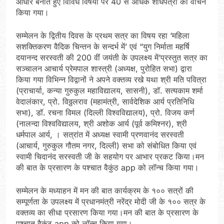
आधार बनाते हुए विविध विषयों पर 40 से अधिक शोधपत्रों का वाचन
किया गया।
सम्मेलन के द्वितीय दिवस के प्रथम सत्र का विषय रहा ‘महिला
सशक्तिकरण वैदिक चिन्तन के सन्दर्भ में’ एवं “युग निर्माता महर्षि
दयानन्द सरस्वती की 200 वीं जयंती के उपलक्ष्य में’प्रस्तुत सत्र का
सञ्चालन आचार्य प्रेमपाल शास्त्री (अध्यक्ष, पुरोहित सभा) द्वारा
किया गया विभिन्न विद्वानों ने अपने वक्तव्य रखे यथा श्री मति पवित्रा
(प्राचार्या, कन्या गुरुकुल महाविद्यालय, सासनी), डॉ. सत्यकाम शर्मा
वेदालंकार, प्रो. विठ्ठलराव (महामंत्री, सार्वदेशिक आर्य प्रतिनिधि
सभा), डॉ. रचना विमल (दिल्ली विश्वविद्यालय), प्रो. विजय कर्ण
(नालन्दा विश्वविद्यालय, श्री अशोक आर्य (पूर्व कमिश्नर), श्री
धर्मपाल आर्य, । सत्रांत में अध्यक्ष स्वामी प्रणवानंद सरस्वती
(आचार्य, गुरुकुल गौतम नगर, दिल्ली) सभा को संबोधित किया एवं
स्वामी चिदानंद सरस्वती जी के सहयोग पर आभार प्रकट किया।मन
की बात के प्रसारण के पश्चात वैकुंठ app को लॉन्च किया गया।
सम्मेलन के मध्याहन में मन की बात कार्यक्रम के १०० सत्रों की
सम्पूर्णता के उपलक्ष्य में प्रधानमंत्री नरेंद्र मोदी जी के १०० सत्र के
वक्तव्य का सीधा प्रसारण किया गया।मन की बात के प्रसारण के
पश्चात वैकुंठ app को लॉन्च किया गया।