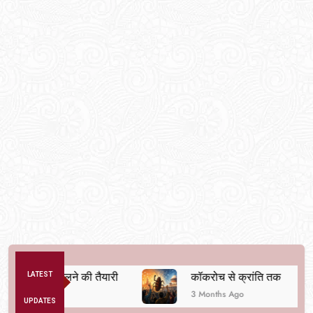
्यवस्था बदलने की तैयारी
LATEST
कॉकरोच से क्रांति तक
3 Months Ago
UPDATES