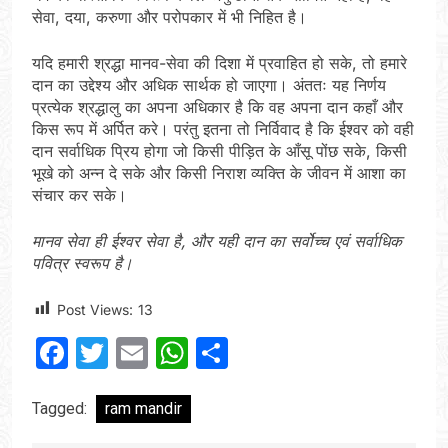
सेवा, दया, करुणा और परोपकार में भी निहित है।
यदि हमारी श्रद्धा मानव-सेवा की दिशा में प्रवाहित हो सके, तो हमारे
दान का उद्देश्य और अधिक सार्थक हो जाएगा। अंततः यह निर्णय
प्रत्येक श्रद्धालु का अपना अधिकार है कि वह अपना दान कहाँ और
किस रूप में अर्पित करे। परंतु इतना तो निर्विवाद है कि ईश्वर को वही
दान सर्वाधिक प्रिय होगा जो किसी पीड़ित के आँसू पोंछ सके, किसी
भूखे को अन्न दे सके और किसी निराश व्यक्ति के जीवन में आशा का
संचार कर सके।
मानव
सेवा
ही
ईश्वर
सेवा
है,
और
यही
दान
का
सर्वोच्च
एवं
सर्वाधिक
पवित्र
स्वरूप
है।
Post Views:
13
Facebook
Twitter
Email
WhatsApp
Share
Tagged:
ram mandir