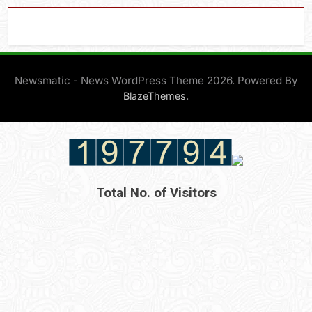
Newsmatic - News WordPress Theme 2026. Powered By
.
BlazeThemes
Total No. of Visitors