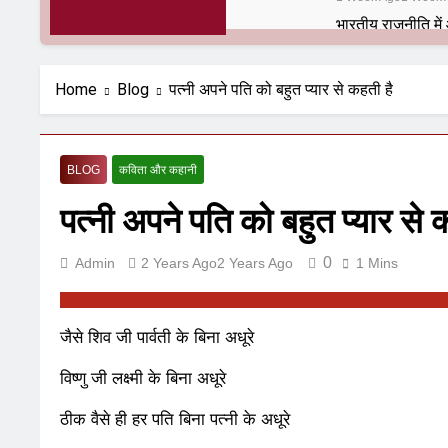
6 Months Ago
6 Mont
अलविदा “अंग्रेज़ों 
Home
Blog
पत्नी अपने पति को बहुत प्यार से कहती है
10 Months Ago
10 Mo
हरियाणा सरकार के बाब
1 Year Ago
1 Year Ag
BLOG
कविता और कहानी
आतंकवाद के जड़मूल न
1 Year Ago
1 Year Ag
पत्नी अपने पति को बहुत प्यार से 
पाकिस्तान और PoK म
1 Year Ago
1 Year Ag
0
Admin
2 Years Ago
2 Years Ago
1 Mins
श्री चौरासिया ब्राह
1 Year Ago
1 Year Ag
धरती पर लौटीं सुन
जैसे शिव जी पार्वती के बिना अधूरे
1 Year Ago
1 Year Ag
अनुराधा प्रकाशन, नई
विष्णु जी लक्ष्मी के बिना अधूरे
2 Years Ago
2 Years 
ठीक वैसे ही हर पति बिना पत्नी के अधूरे
अबकी बार हुए न पा
2 Years Ago
2 Years 