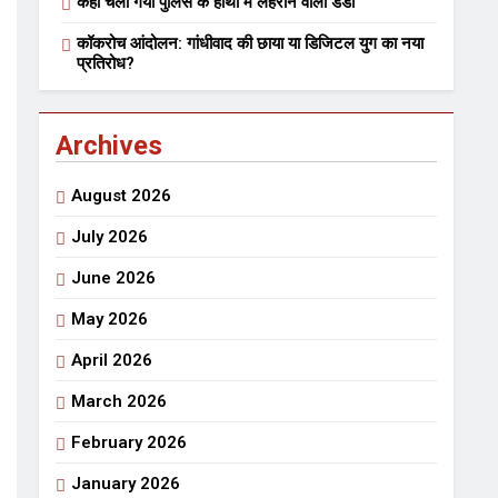
कहां चला गया पुलिस के हाथों में लहराने वाला डंडा
भारत रत्न जननायक कर्पूरी ठाकुर
कॉकरोच आंदोलन: गांधीवाद की छाया या डिजिटल युग का नया
3 Years Ago
3 Years Ago
प्रतिरोध?
हेतु संपर्क करें
Archives
August 2026
July 2026
June 2026
ार्पण
डॉक्टर सरोजिनी प्रीतम कहिन
May 2026
3 Years Ago
April 2026
त्सव का भव्य आयोजन
March 2026
राजनीतिक सफरनामा : आन्दोलन से उपजे सवाल
February 2026
7 Days Ago
7 Days Ago
ं लहराने वाला डंडा
January 2026