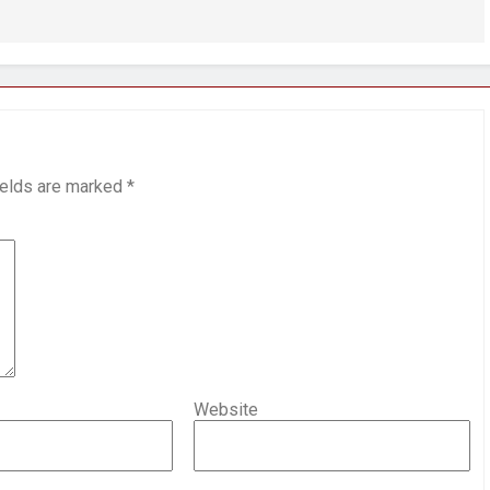
ields are marked
*
Website