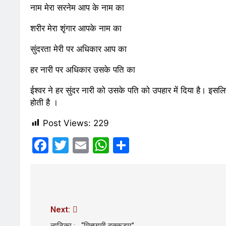
7 Days Ago
7 Days A
नाम मेरा सरनेम आप के नाम का
कॉकरोच आंदोलन: गा
7 Days Ago
7 Days A
शरीर मेरा शृंगार आपके नाम का
सुंदरता मेरी पर अधिकार आप का
हर नारी पर अधिकार उसके पति का
ईश्वर ने हर सुंदर नारी को उसके पति को उपहार में दिया है। इस
होती है ।
Post Views:
229
Facebook
Twitter
Email
WhatsApp
Share
Next:
नाटिका : “मिच्छामी दुक्कडम”