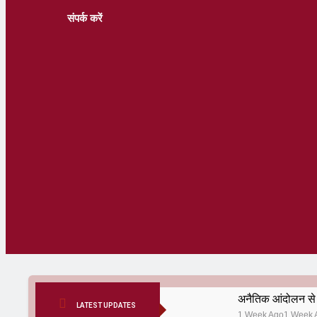
संपर्क करें
अनैतिक आंदोलन से 
LATEST UPDATES
1 Week Ago
1 Week 