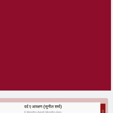
दर्द ए आरक्षण (सुनील शर्मा)
6 Months Ago
6 Months Ago