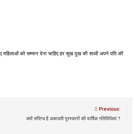
go
7 Days Ago
7 Days Ago
ंधीवाद की छाया या डिजिटल युग का नया प्रतिरोध?
संस्मरण : 
go
7 Days Ag
लिए महिलाओं को सम्मान देना चाहिए हर सुख दुख की साथी अपने पति की
Previous:
क्यों संदिग्ध है अकादमी पुरस्कारों की वार्षिक गतिविधियां ?