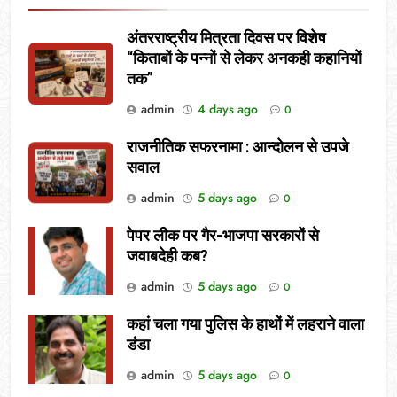
अंतरराष्ट्रीय मित्रता दिवस पर विशेष
“किताबों के पन्नों से लेकर अनकही कहानियों
तक”
admin
4 days ago
0
राजनीतिक सफरनामा : आन्दोलन से उपजे
सवाल
admin
5 days ago
0
पेपर लीक पर गैर-भाजपा सरकारों से
जवाबदेही कब?
admin
5 days ago
0
कहां चला गया पुलिस के हाथों में लहराने वाला
डंडा
admin
5 days ago
0