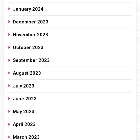
January 2024
December 2023
November 2023
October 2023
September 2023
August 2023
July 2023
June 2023
May 2023
April 2023
March 2023