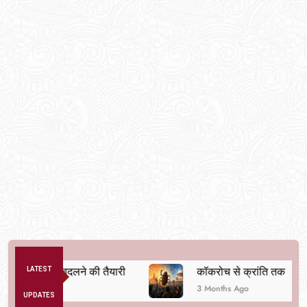
व्यवस्था बदलने की तैयारी
LATEST
कॉकरोच से क्रांति तक
3 Months Ago
UPDATES