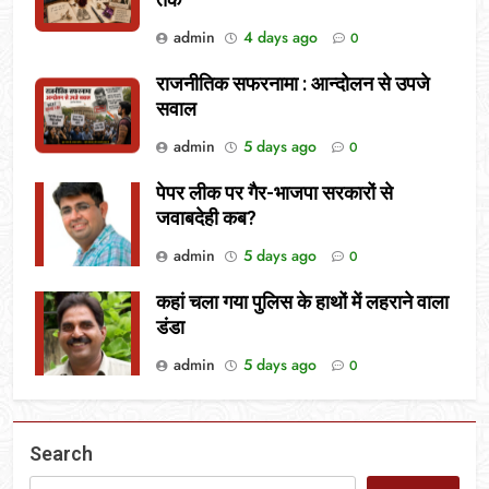
admin
4 days ago
0
राजनीतिक सफरनामा : आन्दोलन से उपजे
सवाल
admin
5 days ago
0
पेपर लीक पर गैर-भाजपा सरकारों से
जवाबदेही कब?
admin
5 days ago
0
कहां चला गया पुलिस के हाथों में लहराने वाला
डंडा
admin
5 days ago
0
Search