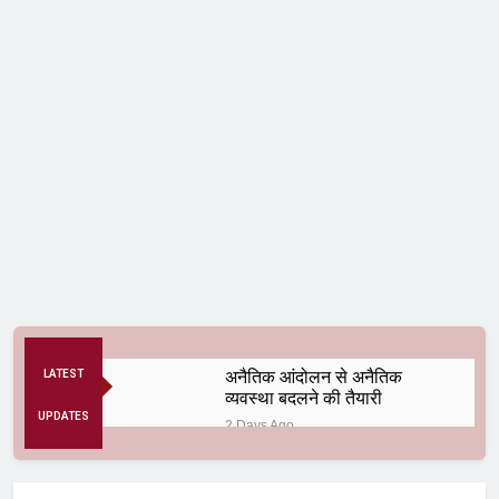
अनैतिक आंदोलन से अनैतिक
LATEST
व्यवस्था बदलने की तैयारी
UPDATES
2 Days Ago
कॉकरोच से क्रांति तक
2 Months Ago