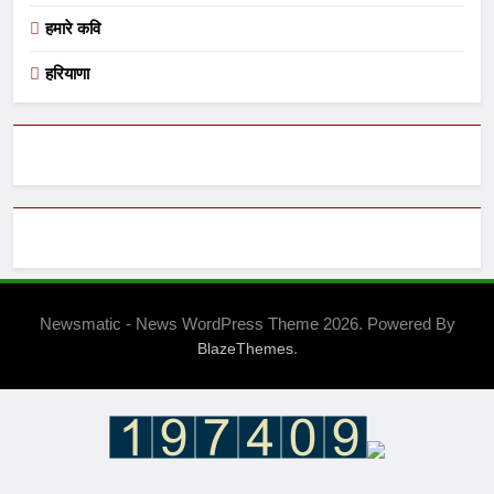
हमारे कवि
हरियाणा
Newsmatic - News WordPress Theme 2026. Powered By
.
BlazeThemes