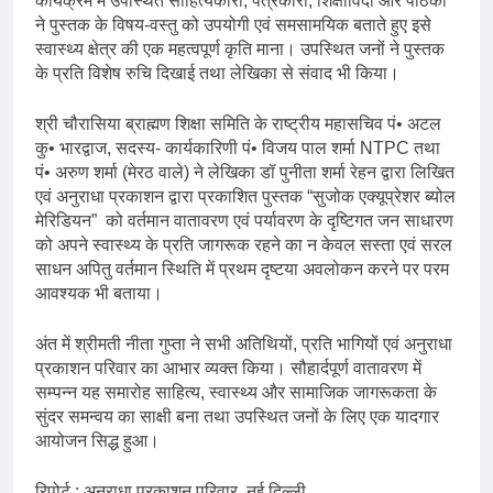
कार्यक्रम में उपस्थित साहित्यकारों, पत्रकारों, शिक्षाविदों और पाठकों
ने पुस्तक के विषय-वस्तु को उपयोगी एवं समसामयिक बताते हुए इसे
स्वास्थ्य क्षेत्र की एक महत्वपूर्ण कृति माना। उपस्थित जनों ने पुस्तक
के प्रति विशेष रुचि दिखाई तथा लेखिका से संवाद भी किया।
श्री चौरासिया ब्राह्मण शिक्षा समिति के राष्ट्रीय महासचिव पं• अटल
कु• भारद्वाज, सदस्य- कार्यकारिणी पं• विजय पाल शर्मा NTPC तथा
पं• अरुण शर्मा (मेरठ वाले) ने लेखिका डॉ पुनीता शर्मा रेहन द्वारा लिखित
एवं अनुराधा प्रकाशन द्वारा प्रकाशित पुस्तक “सुजोक एक्यूप्रेशर ब्योल
मेरिडियन” को वर्तमान वातावरण एवं पर्यावरण के दृष्टिगत जन साधारण
को अपने स्वास्थ्य के प्रति जागरूक रहने का न केवल सस्ता एवं सरल
साधन अपितु वर्तमान स्थिति में प्रथम दृष्टया अवलोकन करने पर परम
आवश्यक भी बताया।
अंत में श्रीमती नीता गुप्ता ने सभी अतिथियों, प्रति भागियों एवं अनुराधा
प्रकाशन परिवार का आभार व्यक्त किया। सौहार्दपूर्ण वातावरण में
सम्पन्न यह समारोह साहित्य, स्वास्थ्य और सामाजिक जागरूकता के
सुंदर समन्वय का साक्षी बना तथा उपस्थित जनों के लिए एक यादगार
आयोजन सिद्ध हुआ।
रिपोर्ट : अनुराधा प्रकाशन परिवार, नई दिल्ली