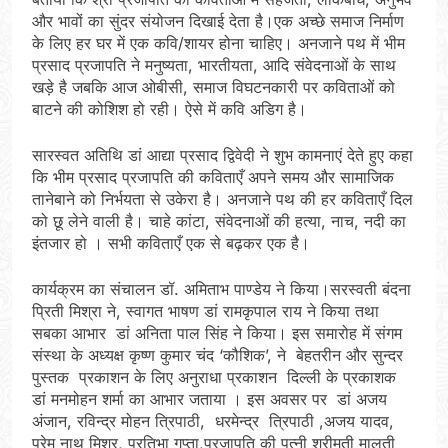
और भावों का सुंदर संयोजन दिखाई देता है।एक अच्छे समाज निर्माण
के लिए हर घर में एक कवि/शायर होना चाहिए। अनजाने पथ में भीम
प्रसाद प्रजापति ने मनुष्यता, भारतीयता, आदि संवेदनाओं के साथ
खड़े है जबकि आज ओबीसी, समाज विघटनकारी पर कविताओं को
बाटने की कोशिश हो रही। ऐसे में कवि अडिग है।
सारस्वत अतिथि डां आद्या प्रसाद द्विवेदी ने शुभ कामनाएं देते हुए कहा
कि भीम प्रसाद प्रजापति की कविताएँ अपने समय और सामाजिक
तानेबाने को निर्भयता से उकेरा है। अनजाने पथ की हर कविताएँ दिल
को छू लेने वाली है। चाहे कांटा, संवेदनाओं की हत्या, नाच, नदी का
इंतजार हो । सभी कविताएँ एक से बढ़कर एक है।
कार्यक्रम का संचालन डॉ. अमिताभ पाण्डेय ने किया।सरस्वती बंदना
प्रिती मिश्रा ने, स्वागत भाषण डां रामकृपाल राय ने किया तथा
सबका आभार डां अनिता पाल सिंह ने किया। इस समारोह में संगम
संस्था के अध्यक्ष कृष्ण कुमार चंद ‘कौशिक’, ने बेहतरीन और सुन्दर
पुस्तक प्रकाशन के लिए अनुराधा प्रकाशन दिल्ली के प्रकाशक
डां मनमोहन शर्मा का आभार जताया । इस अवसर पर डां अजय
अंजान, रविन्द्र मोहन त्रिपाठी, धरमेन्द्र त्रिपाठी ,अजय यादव,
प्रेम नाथ मिश्र, प्रतिभा गुप्ता,प्रजापति की पत्नी श्रीमती मालती