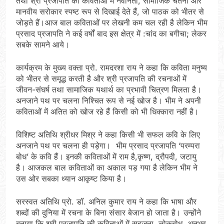
तथा श्री प्रजापति की कविताओं में नवीनता, सामाजिक चेतना और
मानवीय सरोकार स्पष्ट रूप से दिखाई देते हैं, जो पाठक को भीतर से
जोड़ते हैं।आज बाल कविताओं पर लेखनी कम चल रही है लेकिन भीम
प्रसाद प्रजापति ने कई वर्षों बाद इस क्षेत्र में :चांद का बगीचा; लेकर
सबके सामने आये।
कार्यक्रम के मुख्य वक्ता प्रो. रामदरशा राय ने कहा कि कविता मनुष्य
को भीतर से समृद्ध करती है और श्री प्रजापति की रचनाओं में
जीवन-संघर्ष तथा सामाजिक यथार्थ का प्रभावी चित्रण मिलता है।
अनजाने पथ पर चलना निश्चित रूप से नई खोज है। भीम ने अपनी
कविताओं में अतित को खोज रहे हैं किसी को भी धिक्कारा नहीं है।
विशिष्ट अतिथि श्रीधर मिश्र ने कहा किसी भी सफल कवि के लिए
अनजाने पथ पर चलना ही पड़ेगा। भीम प्रसाद प्रजापति ‘परम्परा
बोध’ के कवि हैं। इनकी कविताओं में राम है,कृष्ण, द्रौपदी, जटायु
है। आजकल बाल कविताओं का अकाल पड़ गया है लेकिन भीम ने
उस ओर सबका ध्यान आकृष्ट किया है।
सरस्वत अतिथि प्रो. डॉ. अनिल कुमार राय ने कहा कि भाषा और
शब्दों की दुनिया में रचना के बिना संसार बेजान हो जाता है। उन्होंने
बताया कि श्री प्रजापति की कविताओं में सहजता, लोकबोध, अनुभव