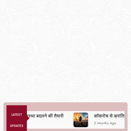
नैतिक व्यवस्था बदलने की तैयारी
LATEST
कॉकरोच से क्रांति तक
2 Months Ago
UPDATES