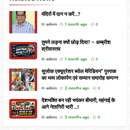
मंदिरों में दान न करें…?
admin
1 month ago
0
तुमने लड़ना क्यों छोड़ दिया? – अम्ब्रीश
श्रीवास्तव
admin
1 month ago
0
सुजोक एक्यूप्रेशर ब्योल मेरिडियन” पुस्तक
का भव्य लोकार्पण एवं सम्मान समारोह सम्पन्न
admin
2 months ago
0
देशभक्ति बन रही भयंकर बीमारी, महंगाई के
आगे नेतागिरी भारी …!
admin
3 months ago
0