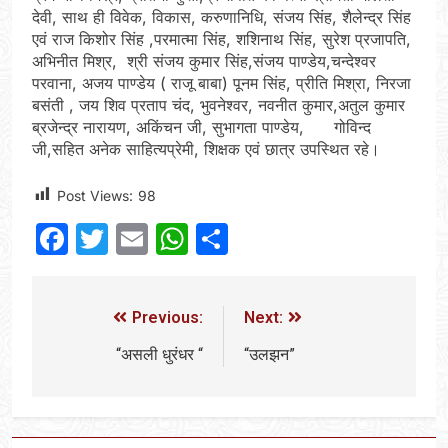
देवी, साथ ही विवेक, विकास, करुणानिधि, संजय सिंह, शैलेन्द्र सिंह
एवं राज किशोर सिंह ,परमात्मा सिंह, शशिनाथ सिंह, सुरेश प्रजापति,
अभिनीत मिश्र, श्री संजय कुमार सिंह,संजय पाण्डेय,चन्देश्वर
परवाना, अजय पाण्डेय ( राजू बाबा) पूनम सिंह, प्रीति मिश्रा, निरजा
बसंती , जय शिव प्रताप चंद, भुवनेश्वर, नवनीत कुमार,अतुल कुमार
ब्रजेन्द्र नारायण, अकिंचन जी, सुभागता पाण्डेय, गोविन्द
जी,सहित अनेक साहित्यप्रेमी, शिक्षक एवं छात्र उपस्थित रहे।
Post Views:
98
Facebook
Twitter
Email
WhatsApp
Share
Previous:
Next:
“असली धुरंधर “
“उलझन”