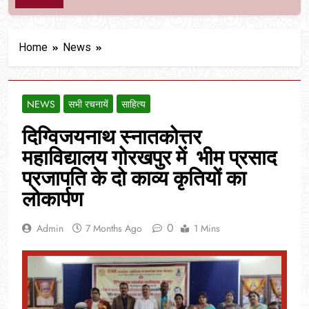
Home
News
NEWS
सभी रचनायें
साहित्य
दिग्विजयनाथ स्नातकोत्तर
महाविद्यालय गोरखपुर में भीम प्रसाद
प्रजापति के दो काव्य कृतियों का
लोकार्पण
0
Admin
7 Months Ago
1 Mins