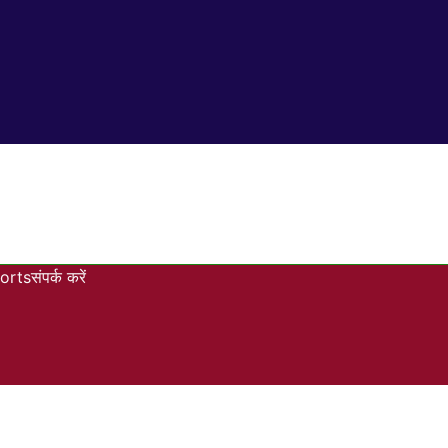
orts
संपर्क करें