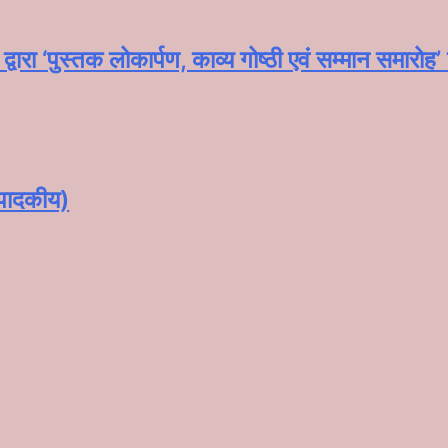
्वारा ‘पुस्तक लोकार्पण, काव्य गोष्ठी एवं सम्मान समार
्पादकीय)