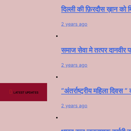
दिल्ली की फ़िरदौस ख़ान को मि
2 years ago
समाज सेवा मे तत्पर दानवीर प
2 years ago
“अंतर्राष्ट्रीय महिला दिवस “
LATEST UPDATES
2 years ago