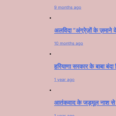
9 months ago
अलविदा “अंग्रेज़ों के ज़मान
10 months ago
हरियाणा सरकार के बाबा बंदा सि
1 year ago
आतंकवाद के जड़मूल नाश से पू
1 year ago