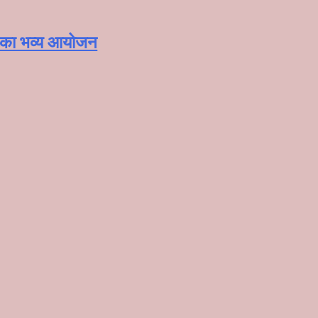
ोह’ का भव्य आयोजन