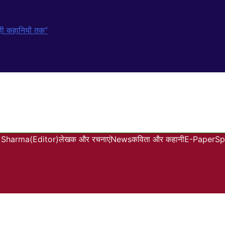
कही कहानियों तक”
Sharma(Editor)
लेखक और रचनाएं
News
कविता और कहानी
E-Paper
Sp