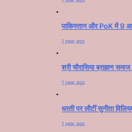
पाकिस्तान और PoK में 9 आत
1 year ago
श्री चौरासिया ब्राह्मण समाज 
1 year ago
धरती पर लौटीं सुनीता विलि
1 year ago