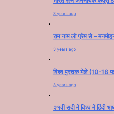
भारत रत्न जननायक कर्पूरी ठ
3 years ago
राम नाम लो प्रेम से – मनमोह
3 years ago
विश्व पुस्तक मेले (10-18 फर
3 years ago
२१वीं सदी में विश्व में हिंदी भ