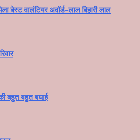
ला बेस्ट वालंटियर अवॉर्ड–लाल बिहारी लाल
रिवार
 की बहुत बहुत बधाई