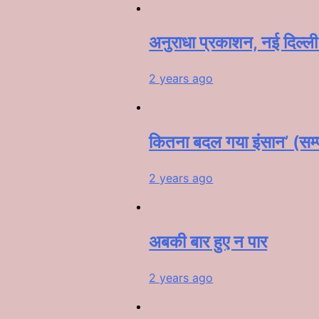
अनुराधा प्रकाशन, नई दिल्ली द
2 years ago
कितना बदल गया इंसान’ (सम
2 years ago
अबकी बार हुए न पार
2 years ago