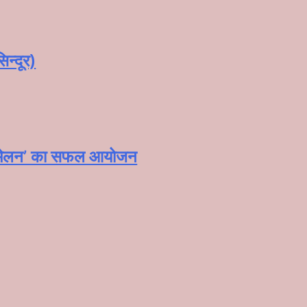
न्दूर)
महासम्मेलन‌’ का सफल आयोजन