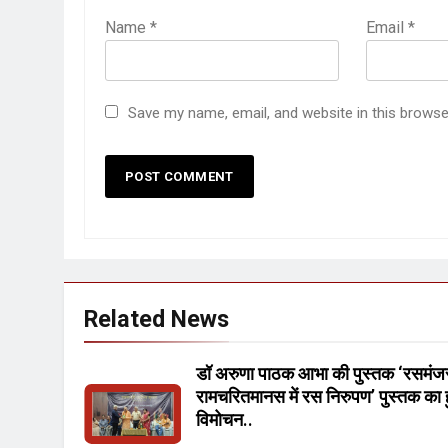
Name
*
Email
*
Save my name, email, and website in this browse
Related News
डॉ अरुणा पाठक आभा की पुस्तक ‘रसमंज
रामचरितमानस में रस निरुपण’ पुस्तक का
विमोचन..