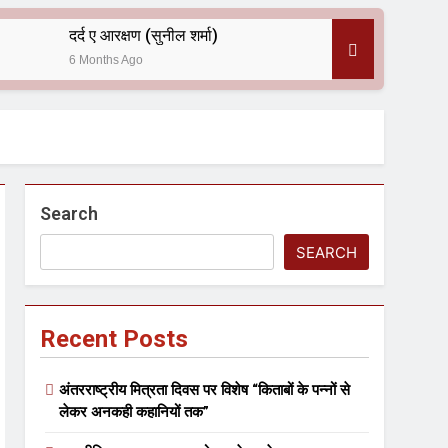
दर्द ए आरक्षण (सुनील शर्मा)
6 Months Ago
 — असरानी को भावभीनी श्रद्धांजलि
Search
SEARCH
Recent Posts
ल आयोजन
अंतरराष्ट्रीय मित्रता दिवस पर विशेष “किताबों के पन्नों से
लेकर अनकही कहानियों तक”