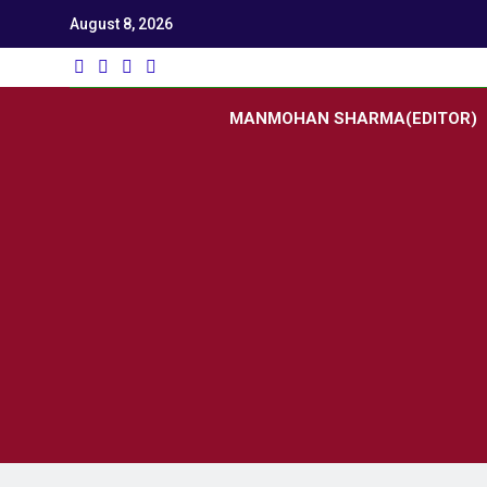
August 8, 2026
Utk
Latest News
MANMOHAN SHARMA(EDITOR)