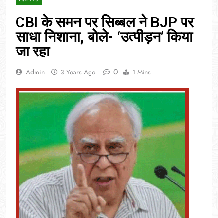
CBI के समन पर सिब्बल ने BJP पर
साधा निशाना, बोले- ‘उत्पीड़न’ किया
जा रहा
0
Admin
3 Years Ago
1 Mins