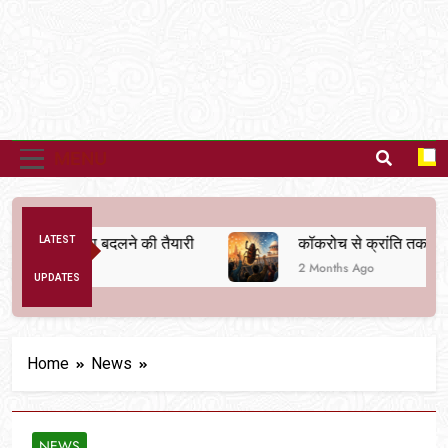
MENU
िक व्यवस्था बदलने की तैयारी
LATEST
कॉकरोच से क्रांति तक
2 Months Ago
UPDATES
Home
News
NEWS