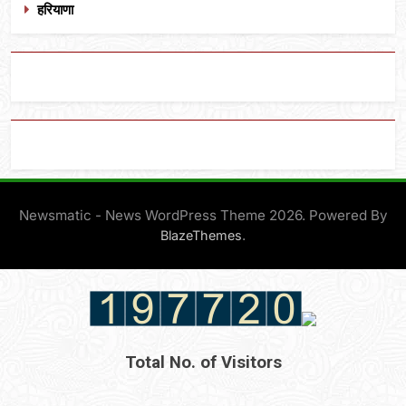
हरियाणा
Newsmatic - News WordPress Theme 2026. Powered By
.
BlazeThemes
Total No. of Visitors