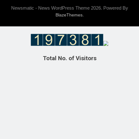
Newsmatic - News WordPress Theme 2026. Powered By
.
BlazeThemes
Total No. of Visitors