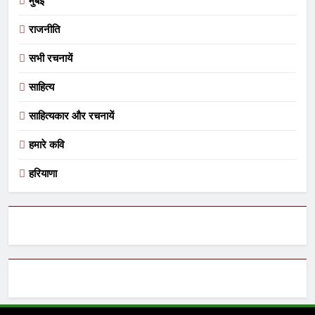
मुंबई
राजनीति
सभी रचनायें
साहित्य
साहित्यकार और रचनायें
हमारे कवि
हरियाणा