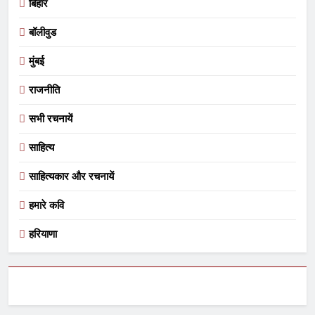
बिहार
बॉलीवुड
मुंबई
राजनीति
सभी रचनायें
साहित्य
साहित्यकार और रचनायें
हमारे कवि
हरियाणा