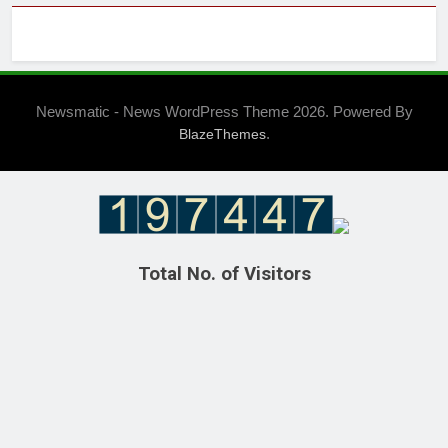
Newsmatic - News WordPress Theme 2026. Powered By
.
BlazeThemes
Total No. of Visitors